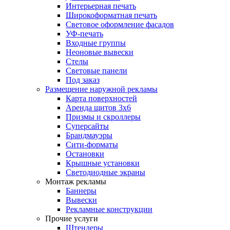
Интерьерная печать
Широкоформатная печать
Световое оформление фасадов
УФ-печать
Входные группы
Неоновые вывески
Стелы
Световые панели
Под заказ
Размещение наружной рекламы
Карта поверхностей
Аренда щитов 3х6
Призмы и скроллеры
Суперсайты
Брандмауэры
Сити-форматы
Остановки
Крышные установки
Светодиодные экраны
Монтаж рекламы
Баннеры
Вывески
Рекламные конструкции
Прочие услуги
Штендеры