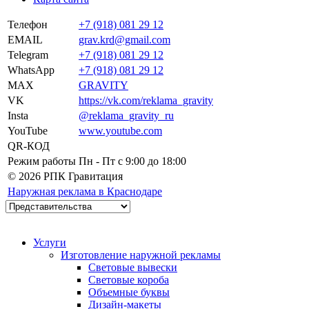
Телефон
+7 (918) 081 29 12
EMAIL
grav.krd@gmail.com
Telegram
+7 (918) 081 29 12
WhatsApp
+7 (918) 081 29 12
MAX
GRAVITY
VK
https://vk.com/reklama_gravity
Insta
@reklama_gravity_ru
YouTube
www.youtube.com
QR-КОД
Режим работы
Пн - Пт c 9:00 до 18:00
© 2026 РПК Гравитация
Наружная реклама в Краснодаре
Услуги
Изготовление наружной рекламы
Световые вывески
Световые короба
Объемные буквы
Дизайн-макеты