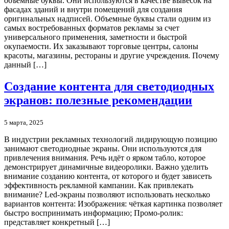
объемные буквы. Они используются в качестве вывесок на
фасадах зданий и внутри помещений для создания
оригинальных надписей. Объемные буквы стали одним из
самых востребованных форматов рекламы за счет
универсального применения, заметности и быстрой
окупаемости. Их заказывают торговые центры, салоны
красоты, магазины, рестораны и другие учреждения. Почему
данный […]
Создание контента для светодиодных
экранов: полезные рекомендации
5 марта, 2025
В индустрии рекламных технологий лидирующую позицию
занимают светодиодные экраны. Они используются для
привлечения внимания. Речь идёт о ярком табло, которое
демонстрирует динамичные видеоролики. Важно уделить
внимание созданию контента, от которого и будет зависеть
эффективность рекламной кампании. Как привлекать
внимание? Led-экраны позволяют использовать несколько
вариантов контента: Изображения: чёткая картинка позволяет
быстро воспринимать информацию; Промо-ролик:
представляет конкретный […]