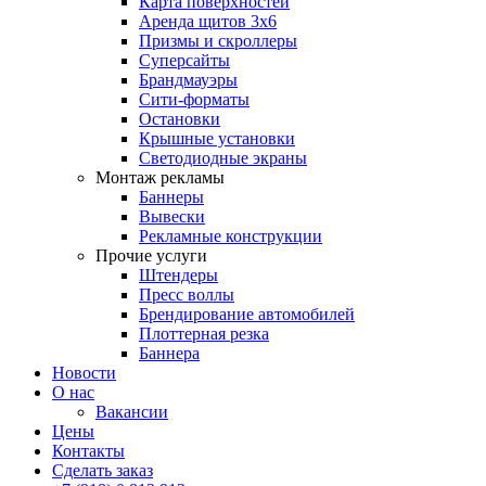
Карта поверхностей
Аренда щитов 3х6
Призмы и скроллеры
Суперсайты
Брандмауэры
Сити-форматы
Остановки
Крышные установки
Светодиодные экраны
Монтаж рекламы
Баннеры
Вывески
Рекламные конструкции
Прочие услуги
Штендеры
Пресс воллы
Брендирование автомобилей
Плоттерная резка
Баннера
Новости
О нас
Вакансии
Цены
Контакты
Сделать заказ