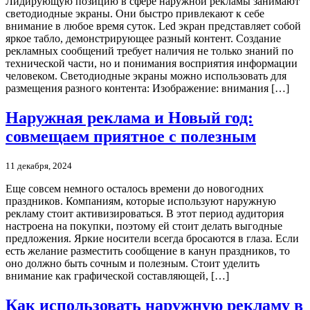
Лидирующую позицию в сфере наружной рекламы занимают
светодиодные экраны. Они быстро привлекают к себе
внимание в любое время суток. Led экран представляет собой
яркое табло, демонстрирующее разный контент. Создание
рекламных сообщений требует наличия не только знаний по
технической части, но и понимания восприятия информации
человеком. Светодиодные экраны можно использовать для
размещения разного контента: Изображение: внимания […]
Наружная реклама и Новый год:
совмещаем приятное с полезным
11 декабря, 2024
Еще совсем немного осталось времени до новогодних
праздников. Компаниям, которые используют наружную
рекламу стоит активизироваться. В этот период аудитория
настроена на покупки, поэтому ей стоит делать выгодные
предложения. Яркие носители всегда бросаются в глаза. Если
есть желание разместить сообщение в канун праздников, то
оно должно быть сочным и полезным. Стоит уделить
внимание как графической составляющей, […]
Как использовать наружную рекламу в