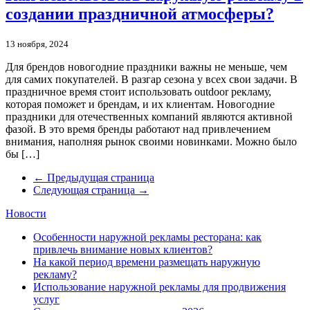
создании праздничной атмосферы?
13 ноября, 2024
Для брендов новогодние праздники важны не меньше, чем
для самих покупателей. В разгар сезона у всех свои задачи. В
праздничное время стоит использовать outdoor рекламу,
которая поможет и брендам, и их клиентам. Новогодние
праздники для отечественных компаний являются активной
фазой. В это время бренды работают над привлечением
внимания, наполняя рынок своими новинками. Можно было
бы […]
← Предыдущая страница
Следующая страница →
Новости
Особенности наружной рекламы ресторана: как
привлечь внимание новых клиентов?
На какой период времени размещать наружную
рекламу?
Использование наружной рекламы для продвижения
услуг