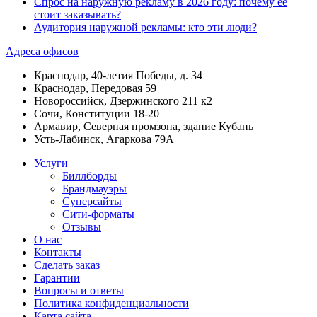
Спрос на наружную рекламу в 2026 году: почему ее
стоит заказывать?
Аудитория наружной рекламы: кто эти люди?
Адреса офисов
Краснодар, 40-летия Победы, д. 34
Краснодар, Передовая 59
Новороссийск, Дзержинского 211 к2
Сочи, Конституции 18-20
Армавир, Северная промзона, здание Кубань
Усть-Лабинск, Агаркова 79А
Услуги
Биллборды
Брандмауэры
Суперсайты
Сити-форматы
Отзывы
О нас
Контакты
Сделать заказ
Гарантии
Вопросы и ответы
Политика конфиденциальности
Карта сайта