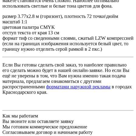
макете становится очень сложно. Наиболее оптимально
использовать светлые и белые тона цветов для фона.
размер 3.77х2.8 м (горизонт), плотность 72 точки\дюйм
масштаб 1:1
цветовая палитра CMYK
отступ текста от края 13 см
формат тиф со сведенными слоями, сжатый LZW компрессией
(если на границах изображения используется белый цвет, то
границу нужно отделить серой рамкой в 2 пкс.)
Если Вы готовы сделать свой заказ, то наиболее правильно
его сделать можно будет в нашей онлайн-заявке. Но если Вы
ещё не уверены в том, что Вам нужна именно такая подача
материала, предлагаем ознакомиться с другими
распространенными
форматами наружной рекламы
в городах
Краснодарского края.
Как мы работаем
Вы звоните или оставляете заявку
Мы готовим коммерческое предложение
Согласовываем договор и начинаем работу