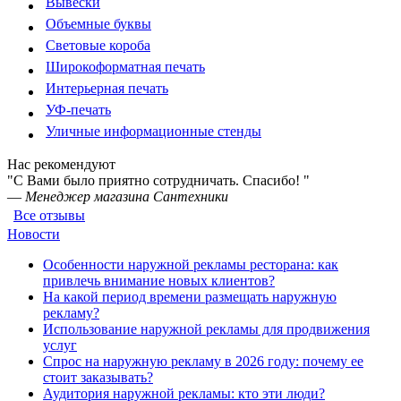
Вывески
Объемные буквы
Световые короба
Широкоформатная печать
Интерьерная печать
УФ-печать
Уличные информационные стенды
Нас рекомендуют
"С Вами было приятно сотрудничать. Спасибо! "
—
Менеджер магазина Сантехники
Все отзывы
Новости
Особенности наружной рекламы ресторана: как
привлечь внимание новых клиентов?
На какой период времени размещать наружную
рекламу?
Использование наружной рекламы для продвижения
услуг
Спрос на наружную рекламу в 2026 году: почему ее
стоит заказывать?
Аудитория наружной рекламы: кто эти люди?