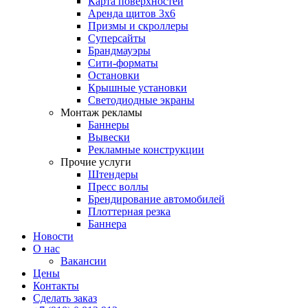
Карта поверхностей
Аренда щитов 3х6
Призмы и скроллеры
Суперсайты
Брандмауэры
Сити-форматы
Остановки
Крышные установки
Светодиодные экраны
Монтаж рекламы
Баннеры
Вывески
Рекламные конструкции
Прочие услуги
Штендеры
Пресс воллы
Брендирование автомобилей
Плоттерная резка
Баннера
Новости
О нас
Вакансии
Цены
Контакты
Сделать заказ