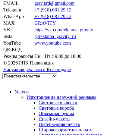
EMAIL
grav.krd@gmail.com
Telegram
+7 (918) 081 29 12
WhatsApp
+7 (918) 081 29 12
MAX
GRAVITY
VK
https://vk.com/reklama_gravity
Insta
@reklama_gravity_ru
YouTube
www.youtube.com
QR-КОД
Режим работы
Пн - Пт c 9:00 до 18:00
© 2026 РПК Гравитация
Наружная реклама в Краснодаре
Услуги
Изготовление наружной рекламы
Световые вывески
Световые короба
Объемные буквы
Дизайн-макеты
Интерьерная печать
Широкоформатная печать