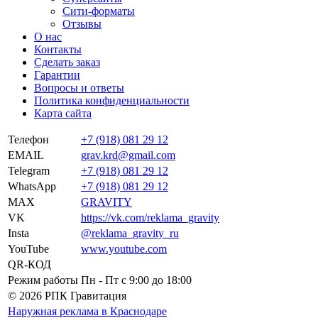
Сити-форматы
Отзывы
О нас
Контакты
Сделать заказ
Гарантии
Вопросы и ответы
Политика конфиденциальности
Карта сайта
Телефон
+7 (918) 081 29 12
EMAIL
grav.krd@gmail.com
Telegram
+7 (918) 081 29 12
WhatsApp
+7 (918) 081 29 12
MAX
GRAVITY
VK
https://vk.com/reklama_gravity
Insta
@reklama_gravity_ru
YouTube
www.youtube.com
QR-КОД
Режим работы
Пн - Пт c 9:00 до 18:00
© 2026 РПК Гравитация
Наружная реклама в Краснодаре