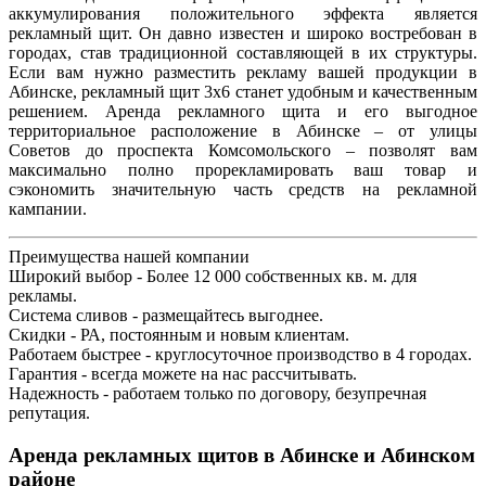
аккумулирования положительного эффекта является
рекламный щит. Он давно известен и широко востребован в
городах, став традиционной составляющей в их структуры.
Если вам нужно разместить рекламу вашей продукции в
Абинске, рекламный щит 3х6 станет удобным и качественным
решением. Аренда рекламного щита и его выгодное
территориальное расположение в Абинске – от улицы
Советов до проспекта Комсомольского – позволят вам
максимально полно прорекламировать ваш товар и
сэкономить значительную часть средств на рекламной
кампании.
Преимущества нашей компании
Широкий выбор - Более 12 000 собственных кв. м. для
рекламы.
Система сливов - размещайтесь выгоднее.
Скидки - РА, постоянным и новым клиентам.
Работаем быстрее - круглосуточное производство в 4 городах.
Гарантия - всегда можете на нас рассчитывать.
Надежность - работаем только по договору, безупречная
репутация.
Аренда рекламных щитов в Абинске и Абинском
районе