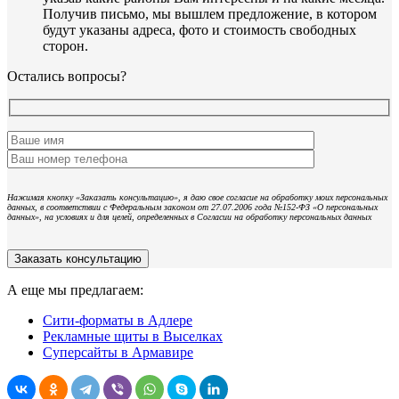
Получив письмо, мы вышлем предложение, в котором
будут указаны адреса, фото и стоимость свободных
сторон.
Остались вопросы?
Нажимая кнопку «Заказать консультацию», я даю свое согласие на обработку моих персональных
данных, в соответствии с Федеральным законом от 27.07.2006 года №152-ФЗ «О персональных
данных», на условиях и для целей, определенных в Согласии на обработку персональных данных
А еще мы предлагаем:
Сити-форматы в Адлере
Рекламные щиты в Выселках
Суперсайты в Армавире