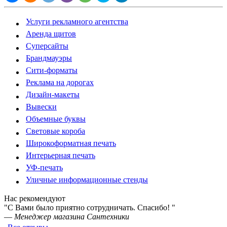
Услуги рекламного агентства
Аренда щитов
Суперсайты
Брандмауэры
Сити-форматы
Реклама на дорогах
Дизайн-макеты
Вывески
Объемные буквы
Световые короба
Широкоформатная печать
Интерьерная печать
УФ-печать
Уличные информационные стенды
Нас рекомендуют
"С Вами было приятно сотрудничать. Спасибо! "
—
Менеджер магазина Сантехники