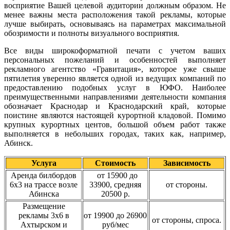
восприятие Вашей целевой аудитории должным образом. Не
менее важны места расположения такой рекламы, которые
лучше выбирать, основываясь на параметрах максимальной
обозримости и полноты визуального восприятия.
Все виды широкоформатной печати с учетом ваших
персональных пожеланий и особенностей выполняет
рекламного агентство «Гравитация», которое уже свыше
пятилетия уверенно является одной из ведущих компаний по
предоставлению подобных услуг в ЮФО. Наиболее
преимущественными направлениями деятельности компания
обозначает Краснодар и Краснодарский край, которые
поистине являются настоящей курортной кладовой. Помимо
крупных курортных центов, большой объем работ также
выполняется в небольших городах, таких как, например,
Абинск.
Услуга
Стоимость
Зависимость
Аренда билбордов
от 15900 до
6х3 на трассе возле
33900, средняя
от стороны.
Абинска
20500 р.
Размещение
рекламы 3х6 в
от 19900 до 26900
от стороны, спроса.
Ахтырском и
руб/мес