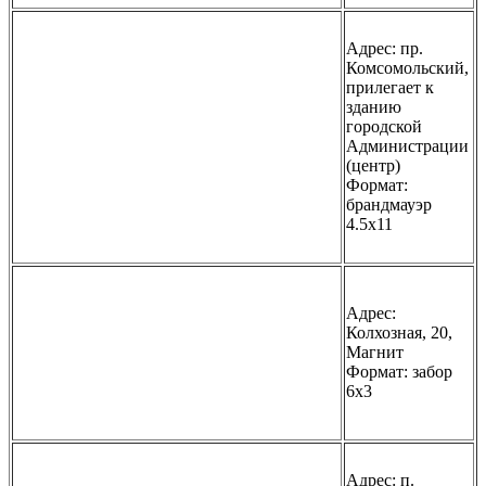
Адрес: пр.
Комсомольский,
прилегает к
зданию
городской
Администрации
(центр)
Формат:
брандмауэр
4.5х11
Адрес:
Колхозная, 20,
Магнит
Формат: забор
6х3
Адрес: п.