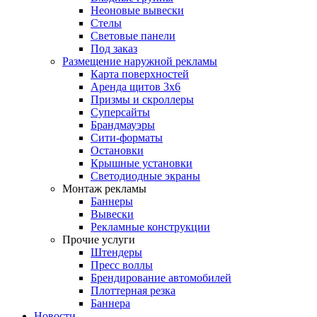
Неоновые вывески
Стелы
Световые панели
Под заказ
Размещение наружной рекламы
Карта поверхностей
Аренда щитов 3х6
Призмы и скроллеры
Суперсайты
Брандмауэры
Сити-форматы
Остановки
Крышные установки
Светодиодные экраны
Монтаж рекламы
Баннеры
Вывески
Рекламные конструкции
Прочие услуги
Штендеры
Пресс воллы
Брендирование автомобилей
Плоттерная резка
Баннера
Новости