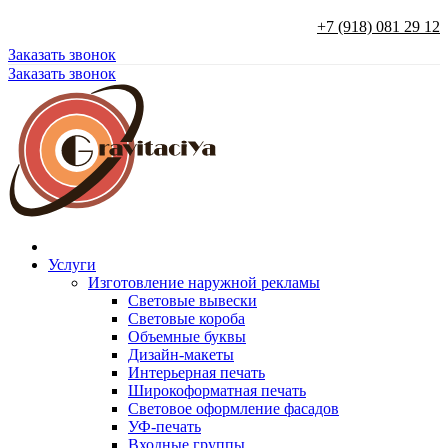
+7 (918) 081 29 12
Заказать звонок
Заказать звонок
Услуги
Изготовление наружной рекламы
Световые вывески
Световые короба
Объемные буквы
Дизайн-макеты
Интерьерная печать
Широкоформатная печать
Световое оформление фасадов
УФ-печать
Входные группы