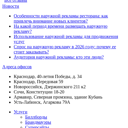
Все отзывы
Новости
Особенности наружной рекламы ресторана: как
привлечь внимание новых клиентов?
На какой период времени размещать наружную
рекламу?
Использование наружной рекламы для продвижения
услуг
Спрос на наружную рекламу в 2026 году: почему ее
стоит заказывать?
Аудитория наружной рекламы: кто эти люди?
Адреса офисов
Краснодар, 40-летия Победы, д. 34
Краснодар, Передовая 59
Новороссийск, Дзержинского 211 к2
Сочи, Конституции 18-20
Армавир, Северная промзона, здание Кубань
Усть-Лабинск, Агаркова 79А
Услуги
Биллборды
Брандмауэры
Суперсайты