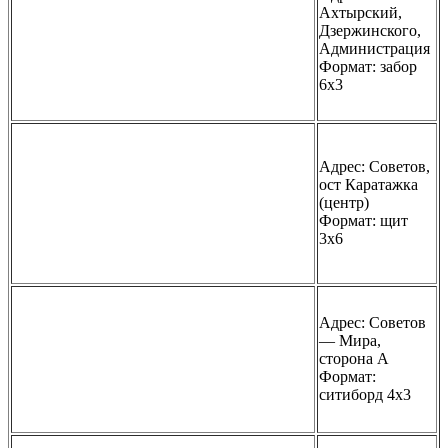
Ахтырский,
Дзержинского,
Администрация
Формат: забор
6х3
Адрес: Советов,
ост Каратажка
(центр)
Формат: щит
3х6
Адрес: Советов
— Мира,
сторона А
Формат:
ситиборд 4х3