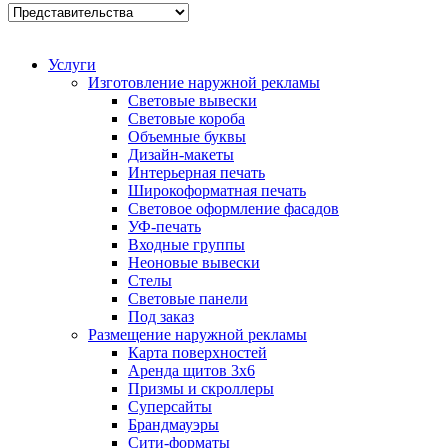
Услуги
Изготовление наружной рекламы
Световые вывески
Световые короба
Объемные буквы
Дизайн-макеты
Интерьерная печать
Широкоформатная печать
Световое оформление фасадов
УФ-печать
Входные группы
Неоновые вывески
Стелы
Световые панели
Под заказ
Размещение наружной рекламы
Карта поверхностей
Аренда щитов 3х6
Призмы и скроллеры
Суперсайты
Брандмауэры
Сити-форматы