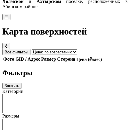
Холмской
и
Ахтырском
поселке, расположенных в
Абинском районе.
☰
Карта поверхностей
❮
Все фильтры
Фото
GID / Адрес
Размер
Сторона
Цена (₽/мес)
Фильтры
Закрыть
Категории
Размеры