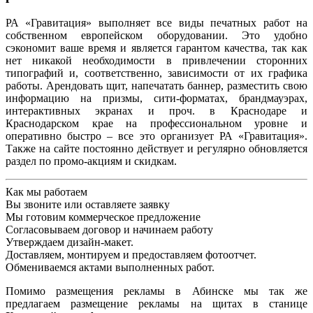
РА «Гравитация» выполняет все виды печатных работ на
собственном европейском оборудовании. Это удобно
сэкономит ваше время и является гарантом качества, так как
нет никакой необходимости в привлечении сторонних
типографий и, соответственно, зависимости от их графика
работы. Арендовать щит, напечатать баннер, разместить свою
информацию на призмы, сити-форматах, брандмауэрах,
интерактивных экранах и проч. в Краснодаре и
Краснодарском крае на профессиональном уровне и
оперативно быстро – все это организует РА «Гравитация».
Также на сайте постоянно действует и регулярно обновляется
раздел по промо-акциям и скидкам.
Как мы работаем
Вы звоните или оставляете заявку
Мы готовим коммерческое предложение
Согласовываем договор и начинаем работу
Утверждаем дизайн-макет.
Доставляем, монтируем и предоставляем фотоотчет.
Обмениваемся актами выполненных работ.
Помимо размещения рекламы в Абинске мы так же
предлагаем размещение рекламы на щитах в станице