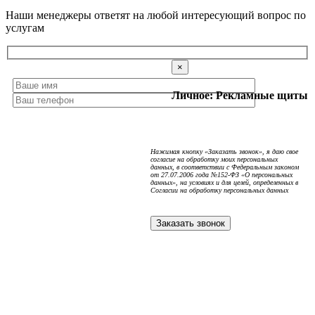
Наши менеджеры ответят на любой интересующий вопрос по
услугам
×
Личное: Рекламные щиты
Нажимая кнопку «Заказать звонок», я даю свое
согласие на обработку моих персональных
данных, в соответствии с Федеральным законом
от 27.07.2006 года №152-ФЗ «О персональных
данных», на условиях и для целей, определенных в
Согласии на обработку персональных данных