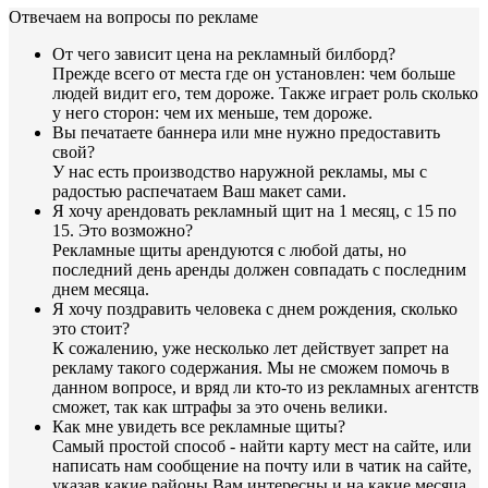
Отвечаем на вопросы по рекламе
От чего зависит цена на рекламный билборд?
Прежде всего от места где он установлен: чем больше
людей видит его, тем дороже. Также играет роль сколько
у него сторон: чем их меньше, тем дороже.
Вы печатаете баннера или мне нужно предоставить
свой?
У нас есть производство наружной рекламы, мы с
радостью распечатаем Ваш макет сами.
Я хочу арендовать рекламный щит на 1 месяц, с 15 по
15. Это возможно?
Рекламные щиты арендуются с любой даты, но
последний день аренды должен совпадать с последним
днем месяца.
Я хочу поздравить человека с днем рождения, сколько
это стоит?
К сожалению, уже несколько лет действует запрет на
рекламу такого содержания. Мы не сможем помочь в
данном вопросе, и вряд ли кто-то из рекламных агентств
сможет, так как штрафы за это очень велики.
Как мне увидеть все рекламные щиты?
Самый простой способ - найти карту мест на сайте, или
написать нам сообщение на почту или в чатик на сайте,
указав какие районы Вам интересны и на какие месяца.