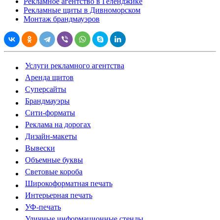
Рекламное агентство в Геленджике
Рекламные щиты в Дивноморском
Монтаж брандмауэров
Услуги рекламного агентства
Аренда щитов
Суперсайты
Брандмауэры
Сити-форматы
Реклама на дорогах
Дизайн-макеты
Вывески
Объемные буквы
Световые короба
Широкоформатная печать
Интерьерная печать
УФ-печать
Уличные информационные стенды