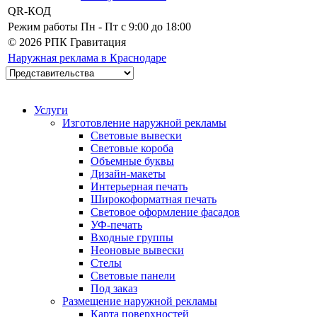
QR-КОД
Режим работы
Пн - Пт c 9:00 до 18:00
© 2026 РПК Гравитация
Наружная реклама в Краснодаре
Услуги
Изготовление наружной рекламы
Световые вывески
Световые короба
Объемные буквы
Дизайн-макеты
Интерьерная печать
Широкоформатная печать
Световое оформление фасадов
УФ-печать
Входные группы
Неоновые вывески
Стелы
Световые панели
Под заказ
Размещение наружной рекламы
Карта поверхностей