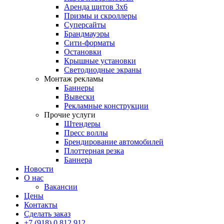
Аренда щитов 3х6
Призмы и скроллеры
Суперсайты
Брандмауэры
Сити-форматы
Остановки
Крышные установки
Светодиодные экраны
Монтаж рекламы
Баннеры
Вывески
Рекламные конструкции
Прочие услуги
Штендеры
Пресс воллы
Брендирование автомобилей
Плоттерная резка
Баннера
Новости
О нас
Вакансии
Цены
Контакты
Сделать заказ
+7 (918) 0 812 912