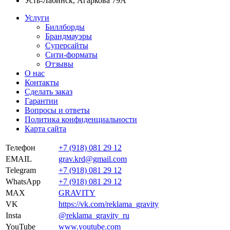
Усть-Лабинск, Агаркова 79А
Услуги
Биллборды
Брандмауэры
Суперсайты
Сити-форматы
Отзывы
О нас
Контакты
Сделать заказ
Гарантии
Вопросы и ответы
Политика конфиденциальности
Карта сайта
Телефон
+7 (918) 081 29 12
EMAIL
grav.krd@gmail.com
Telegram
+7 (918) 081 29 12
WhatsApp
+7 (918) 081 29 12
MAX
GRAVITY
VK
https://vk.com/reklama_gravity
Insta
@reklama_gravity_ru
YouTube
www.youtube.com