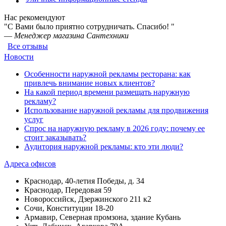
Нас рекомендуют
"С Вами было приятно сотрудничать. Спасибо! "
—
Менеджер магазина Сантехники
Все отзывы
Новости
Особенности наружной рекламы ресторана: как
привлечь внимание новых клиентов?
На какой период времени размещать наружную
рекламу?
Использование наружной рекламы для продвижения
услуг
Спрос на наружную рекламу в 2026 году: почему ее
стоит заказывать?
Аудитория наружной рекламы: кто эти люди?
Адреса офисов
Краснодар, 40-летия Победы, д. 34
Краснодар, Передовая 59
Новороссийск, Дзержинского 211 к2
Сочи, Конституции 18-20
Армавир, Северная промзона, здание Кубань