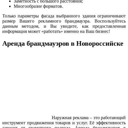
Заметность с большого расстояния;
Многообразие форматов.
Только параметры фасада выбранного здания ограничивают
размер Вашего рекламного брандмауэра. Воспользуйтесь
данным методом, и Вы увидите, как предоставленная
информация может «работать» именно на Ваш бизнес!
Аренда брандмауэров в Новороссийске
Наружная реклама – это работающий
инструмент продвижения товаров и услуг. Её эффективность
зависит от грамотного подхода. Аренда брандмауэров в