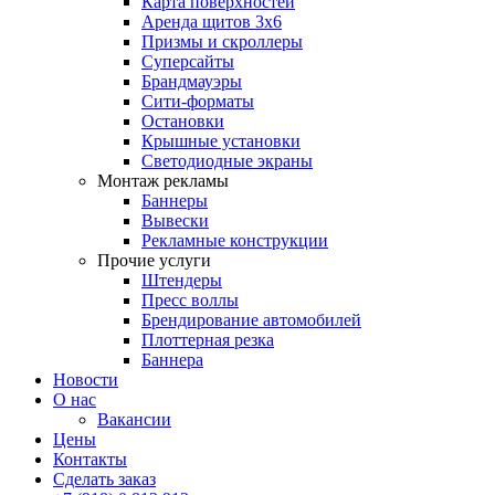
Карта поверхностей
Аренда щитов 3х6
Призмы и скроллеры
Суперсайты
Брандмауэры
Сити-форматы
Остановки
Крышные установки
Светодиодные экраны
Монтаж рекламы
Баннеры
Вывески
Рекламные конструкции
Прочие услуги
Штендеры
Пресс воллы
Брендирование автомобилей
Плоттерная резка
Баннера
Новости
О нас
Вакансии
Цены
Контакты
Сделать заказ