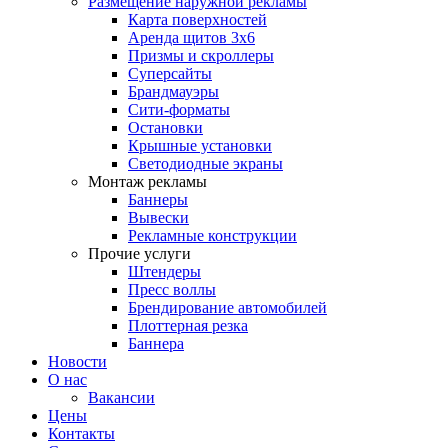
Размещение наружной рекламы
Карта поверхностей
Аренда щитов 3х6
Призмы и скроллеры
Суперсайты
Брандмауэры
Сити-форматы
Остановки
Крышные установки
Светодиодные экраны
Монтаж рекламы
Баннеры
Вывески
Рекламные конструкции
Прочие услуги
Штендеры
Пресс воллы
Брендирование автомобилей
Плоттерная резка
Баннера
Новости
О нас
Вакансии
Цены
Контакты