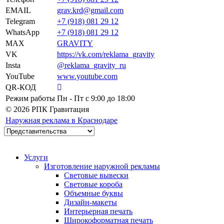
EMAIL
grav.krd@gmail.com
Telegram
+7 (918) 081 29 12
WhatsApp
+7 (918) 081 29 12
MAX
GRAVITY
VK
https://vk.com/reklama_gravity
Insta
@reklama_gravity_ru
YouTube
www.youtube.com
QR-КОД
Режим работы
Пн - Пт c 9:00 до 18:00
© 2026 РПК Гравитация
Наружная реклама в Краснодаре
Услуги
Изготовление наружной рекламы
Световые вывески
Световые короба
Объемные буквы
Дизайн-макеты
Интерьерная печать
Широкоформатная печать