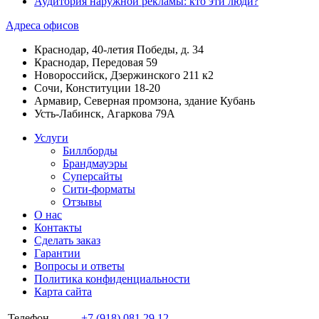
Аудитория наружной рекламы: кто эти люди?
Адреса офисов
Краснодар, 40-летия Победы, д. 34
Краснодар, Передовая 59
Новороссийск, Дзержинского 211 к2
Сочи, Конституции 18-20
Армавир, Северная промзона, здание Кубань
Усть-Лабинск, Агаркова 79А
Услуги
Биллборды
Брандмауэры
Суперсайты
Сити-форматы
Отзывы
О нас
Контакты
Сделать заказ
Гарантии
Вопросы и ответы
Политика конфиденциальности
Карта сайта
Телефон
+7 (918) 081 29 12