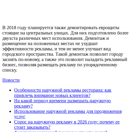
В 2018 году планируется также демонтировать еврощиты
стоящие на центральных улицах. Для них подготовлено более
двухста различных мест использования. Демонтаж и
размещение на положенных местах не ухудшат
эффективности рекламы, и тем не менее улучшат вид
городского пространства. Такой демонтаж позволит городу
засиять по-новому, а также это позволит наладить рекламный
бизнес, позволяя размещать рекламу по упорядоченному
списку.
Новости
Особенности наружной рекламы ресторана: как
привлечь внимание новых клиентов?
На какой период времени размещать наружную
рекламу?
Использование наружной рекламы для продвижения
услуг
Спрос на наружную рекламу в 2026 году: почему ее
стоит заказывать?