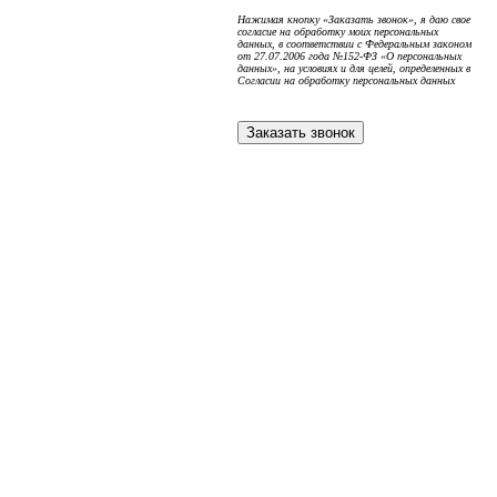
Нажимая кнопку «Заказать звонок», я даю свое
согласие на обработку моих персональных
данных, в соответствии с Федеральным законом
от 27.07.2006 года №152-ФЗ «О персональных
данных», на условиях и для целей, определенных в
Согласии на обработку персональных данных