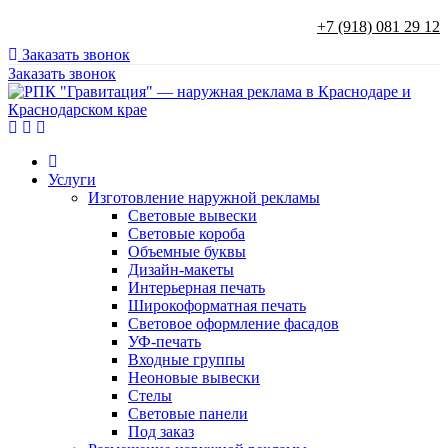
+7 (918) 081 29 12
Заказать звонок
Заказать звонок
Услуги
Изготовление наружной рекламы
Световые вывески
Световые короба
Объемные буквы
Дизайн-макеты
Интерьерная печать
Широкоформатная печать
Световое оформление фасадов
УФ-печать
Входные группы
Неоновые вывески
Стелы
Световые панели
Под заказ