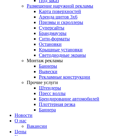
Под заказ
Размещение наружной рекламы
Карта поверхностей
Аренда щитов 3х6
Призмы и скроллеры
Суперсайты
Брандмауэры
Сити-форматы
Остановки
Крышные установки
Светодиодные экраны
Монтаж рекламы
Баннеры
Вывески
Рекламные конструкции
Прочие услуги
Штендеры
Пресс воллы
Брендирование автомобилей
Плоттерная резка
Баннера
Новости
О нас
Вакансии
Цены