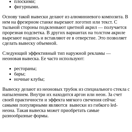
плоскими;
фигурными.
Основу такой вывески делают из алюминиевого композита. В
нем на фрезерном станке вырезают логотип или текст. С
тыльной стороны подклеивают цветной акрил — получается
прорезная подсветка. В других вариантах на толстом акриле
вырезают надпись и вставляют ее в отверстие. Это позволяет
сделать вывеску объемной.
Следующий эффективный тип наружной рекламы —
неоновая вывеска. Ее часто используют:
рестораны;
бары;
ночные клубы;
Вывеску делают из неоновых трубок из специального стекла с
напылением. Внутри их находится аргон или неон. За счет
своей практичности и эффекта мягкого свечения сейчас
самыми популярными являются вывески из гибкого led-
неона. Такая вывеска может приобретать самые
разнообразные формы.