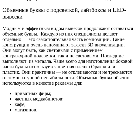
Объемные буквы с подсветкой, лайтбоксы и LED-
вывески
Модным и эффектным видом вывесок продолжают оставаться
объемные буквы. Каждую из них специалисты делают
отдельно — это самостоятельная часть композиции. Такие
конструкции очень напоминают эффект 3D визуализации.
Они могут быть, как световыми с применением
контражурной подсветки, так и не световыми. Последние
выполняют из металла. Чаще всего для изготовления боковой
части буквы используется цветная пленка Оракал или
пластик. Они практичны — не отклеиваются и не трескаются
от температурной нестабильности. Объемные буквы обычно
используются в качестве рекламы для:
приватных фирм;
частных медкабинетов;
кафе;
магазинов.