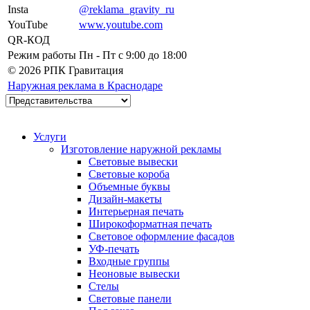
Insta
@reklama_gravity_ru
YouTube
www.youtube.com
QR-КОД
Режим работы
Пн - Пт c 9:00 до 18:00
© 2026 РПК Гравитация
Наружная реклама в Краснодаре
Услуги
Изготовление наружной рекламы
Световые вывески
Световые короба
Объемные буквы
Дизайн-макеты
Интерьерная печать
Широкоформатная печать
Световое оформление фасадов
УФ-печать
Входные группы
Неоновые вывески
Стелы
Световые панели