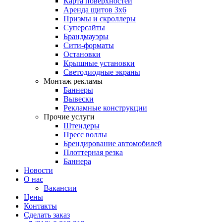
Карта поверхностей
Аренда щитов 3х6
Призмы и скроллеры
Суперсайты
Брандмауэры
Сити-форматы
Остановки
Крышные установки
Светодиодные экраны
Монтаж рекламы
Баннеры
Вывески
Рекламные конструкции
Прочие услуги
Штендеры
Пресс воллы
Брендирование автомобилей
Плоттерная резка
Баннера
Новости
О нас
Вакансии
Цены
Контакты
Сделать заказ