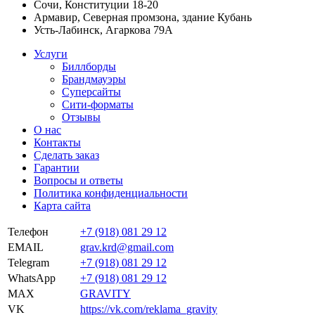
Сочи, Конституции 18-20
Армавир, Северная промзона, здание Кубань
Усть-Лабинск, Агаркова 79А
Услуги
Биллборды
Брандмауэры
Суперсайты
Сити-форматы
Отзывы
О нас
Контакты
Сделать заказ
Гарантии
Вопросы и ответы
Политика конфиденциальности
Карта сайта
Телефон
+7 (918) 081 29 12
EMAIL
grav.krd@gmail.com
Telegram
+7 (918) 081 29 12
WhatsApp
+7 (918) 081 29 12
MAX
GRAVITY
VK
https://vk.com/reklama_gravity