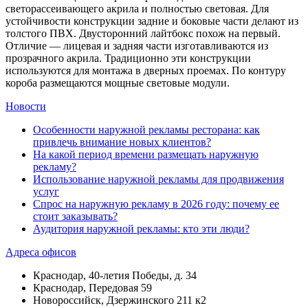
светорассеивающего акрила и полностью световая. Для
устойчивости конструкции задние и боковые части делают из
толстого ПВХ. Двусторонний лайтбокс похож на первый.
Отличие — лицевая и задняя части изготавливаются из
прозрачного акрила. Традиционно эти конструкции
используются для монтажа в дверных проемах. По контуру
короба размещаются мощные световые модули.
Новости
Особенности наружной рекламы ресторана: как
привлечь внимание новых клиентов?
На какой период времени размещать наружную
рекламу?
Использование наружной рекламы для продвижения
услуг
Спрос на наружную рекламу в 2026 году: почему ее
стоит заказывать?
Аудитория наружной рекламы: кто эти люди?
Адреса офисов
Краснодар, 40-летия Победы, д. 34
Краснодар, Передовая 59
Новороссийск, Дзержинского 211 к2