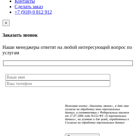
Контакты
Сделать заказ
+7 (918) 0 812 912
×
Заказать звонок
Наши менеджеры ответят на любой интересующий вопрос по
услугам
Нажимая кнопку «Заказать звонок», я даю свое
согласие на обработку моих персональных
данных, в соответствии с Федеральным законом
от 27.07.2006 года №152-ФЗ «О персональных
данных», на условиях и для целей, определенных в
Согласии на обработку персональных данных