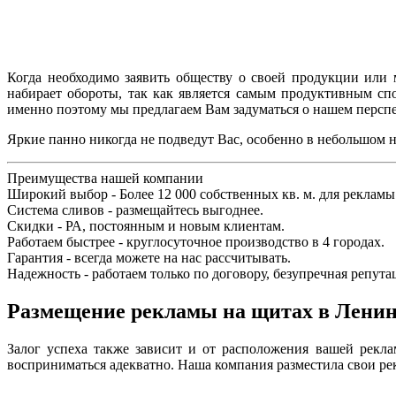
Когда необходимо заявить обществу о своей продукции или 
набирает обороты, так как является самым продуктивным сп
именно поэтому мы предлагаем Вам задуматься о нашем перспе
Яркие панно никогда не подведут Вас, особенно в небольшом н
Преимущества нашей компании
Широкий выбор - Более 12 000 собственных кв. м. для рекламы
Система сливов - размещайтесь выгоднее.
Скидки - РА, постоянным и новым клиентам.
Работаем быстрее - круглосуточное производство в 4 городах.
Гарантия - всегда можете на нас рассчитывать.
Надежность - работаем только по договору, безупречная репута
Размещение рекламы на щитах в Лени
Залог успеха также зависит и от расположения вашей рекла
восприниматься адекватно. Наша компания разместила свои рек