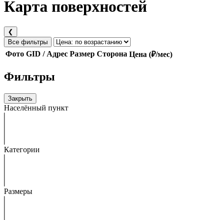
Карта поверхностей
❮
Все фильтры
Фото
GID / Адрес
Размер
Сторона
Цена (₽/мес)
Фильтры
Закрыть
Населённый пункт
Категории
Размеры