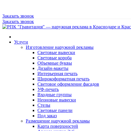
Заказать звонок
Заказать звонок
Услуги
Изготовление наружной рекламы
Световые вывески
Световые короба
Объемные буквы
Дизайн-макеты
Интерьерная печать
Широкоформатная печать
Световое оформление фасадов
УФ-печать
Входные группы
Неоновые вывески
Стелы
Световые панели
Под заказ
Размещение наружной рекламы
Карта поверхностей