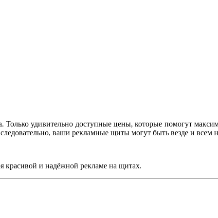
а. Только удивительно доступные цены, которые помогут макси
а, следовательно, ваши рекламные щиты могут быть везде и всем
ря красивой и надёжной рекламе на щитах.