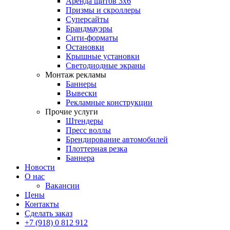
Аренда щитов 3х6
Призмы и скроллеры
Суперсайты
Брандмауэры
Сити-форматы
Остановки
Крышные установки
Светодиодные экраны
Монтаж рекламы
Баннеры
Вывески
Рекламные конструкции
Прочие услуги
Штендеры
Пресс воллы
Брендирование автомобилей
Плоттерная резка
Баннера
Новости
О нас
Вакансии
Цены
Контакты
Сделать заказ
+7 (918) 0 812 912