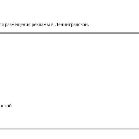
ля размещения рекламы в Ленинградской.
нской