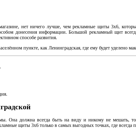
магазине, нет ничего лучше, чем рекламные щиты 3х6, котор
особом донесения информации. Большой рекламный щит всегда
ктивном способе развития.
аселённом пункте, как Ленинградская, где ему будет уделено м
.
ция.
нградской
мы. Она должна всегда быть на виду и никому не мешать, то
ламные щиты 3х6 только в самых выгодных точках, где всегда п