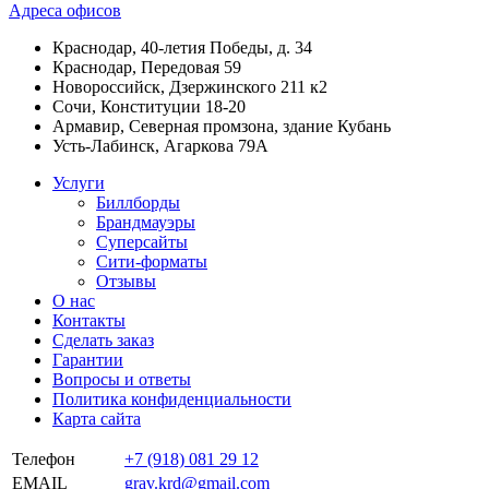
Адреса офисов
Краснодар, 40-летия Победы, д. 34
Краснодар, Передовая 59
Новороссийск, Дзержинского 211 к2
Сочи, Конституции 18-20
Армавир, Северная промзона, здание Кубань
Усть-Лабинск, Агаркова 79А
Услуги
Биллборды
Брандмауэры
Суперсайты
Сити-форматы
Отзывы
О нас
Контакты
Сделать заказ
Гарантии
Вопросы и ответы
Политика конфиденциальности
Карта сайта
Телефон
+7 (918) 081 29 12
EMAIL
grav.krd@gmail.com