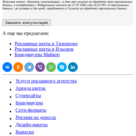
Нажимая кнопку «Заказать консультацию», я даю свое согласие на обработку моих персональных
данных, в соответствии с Федеральным законом от 27.07.2006 года №152-ФЗ «О персональных
данных», на условиях и для целей, определенных в Согласии на обработку персональных данных
А еще мы предлагаем:
Рекламные щиты в Тихорецке
Рекламные щиты в Ильском
Брандмауэры Майкоп
Услуги рекламного агентства
Аренда щитов
Суперсайты
Брандмауэры
Сити-форматы
Реклама на дорогах
Дизайн-макеты
Вывески