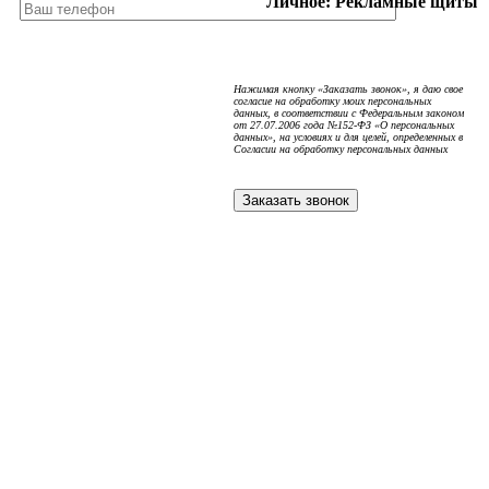
Личное: Рекламные щиты
Нажимая кнопку «Заказать звонок», я даю свое
согласие на обработку моих персональных
данных, в соответствии с Федеральным законом
от 27.07.2006 года №152-ФЗ «О персональных
данных», на условиях и для целей, определенных в
Согласии на обработку персональных данных