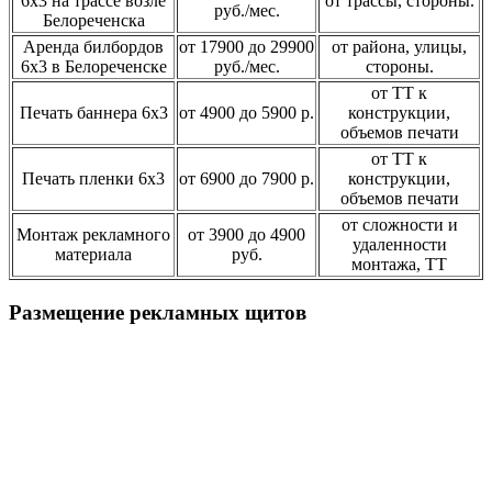
6х3 на трассе возле
от трассы, стороны.
руб./мес.
Белореченска
Аренда билбордов
от 17900 до 29900
от района, улицы,
6х3 в Белореченске
руб./мес.
стороны.
от ТТ к
Печать баннера 6х3
от 4900 до 5900 р.
конструкции,
объемов печати
от ТТ к
Печать пленки 6х3
от 6900 до 7900 р.
конструкции,
объемов печати
от сложности и
Монтаж рекламного
от 3900 до 4900
удаленности
материала
руб.
монтажа, ТТ
Размещение рекламных щитов