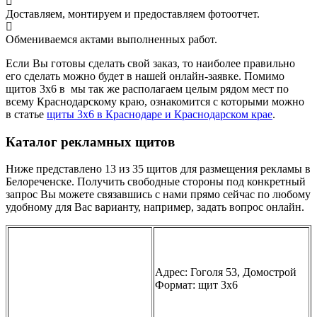
Доставляем, монтируем и предоставляем фотоотчет.
Обмениваемся актами выполненных работ.
Если Вы готовы сделать свой заказ, то наиболее правильно
его сделать можно будет в нашей онлайн-заявке. Помимо
щитов 3х6 в мы так же располагаем целым рядом мест по
всему Краснодарскому краю, ознакомится с которыми можно
в статье
щиты 3х6 в Краснодаре и Краснодарском крае
.
Каталог рекламных щитов
Ниже представлено 13 из 35 щитов для размещения рекламы в
Белореченске. Получить свободные стороны под конкретный
запрос Вы можете связавшись с нами прямо сейчас по любому
удобному для Вас варианту, например, задать вопрос онлайн.
Адрес: Гоголя 53, Домострой
Формат: щит 3х6