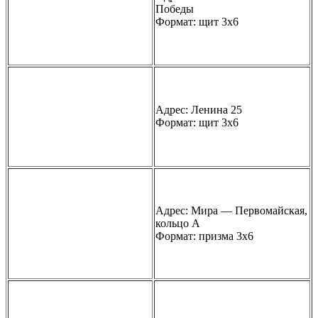
Победы
Формат: щит 3х6
Адрес: Ленина 25
Формат: щит 3х6
Адрес: Мира — Первомайская,
кольцо А
Формат: призма 3х6