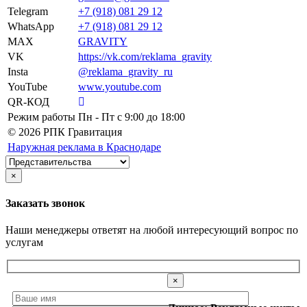
Telegram
+7 (918) 081 29 12
WhatsApp
+7 (918) 081 29 12
MAX
GRAVITY
VK
https://vk.com/reklama_gravity
Insta
@reklama_gravity_ru
YouTube
www.youtube.com
QR-КОД
Режим работы
Пн - Пт c 9:00 до 18:00
© 2026 РПК Гравитация
Наружная реклама в Краснодаре
×
Заказать звонок
Наши менеджеры ответят на любой интересующий вопрос по
услугам
×