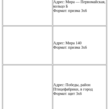
Адрес: Мира — Первомайская,
кольцо Б
Формат: призма 3х6
Адрес: Мира 140
Формат: призма 3х6
Адрес: Победы, район
Птицефабрики, в город
Формат: щит 3х6