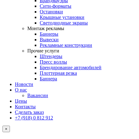
Брандмауэры
Сити-форматы
Остановки
Крышные установки
Светодиодные экраны
Монтаж рекламы
Баннеры
Вывески
Рекламные конструкции
Прочие услуги
Штендеры
Пресс воллы
Брендирование автомобилей
Плоттерная резка
Баннера
Новости
О нас
Вакансии
Цены
Контакты
Сделать заказ
+7 (918) 0 812 912
×