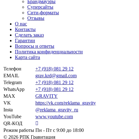
Брандмауэры
Суперсайты
Сити-форматы
Отзывы
О нас
Контакты
Сделать заказ
Гарантии
Вопросы и ответы
Политика конфиденциальности
Карта сайта
Телефон
+7 (918) 081 29 12
EMAIL
grav.krd@gmail.com
Telegram
+7 (918) 081 29 12
WhatsApp
+7 (918) 081 29 12
MAX
GRAVITY
VK
https://vk.com/reklama_gravity
Insta
@reklama_gravity_ru
YouTube
www.youtube.com
QR-КОД
Режим работы
Пн - Пт c 9:00 до 18:00
© 2026 РПК Гравитация