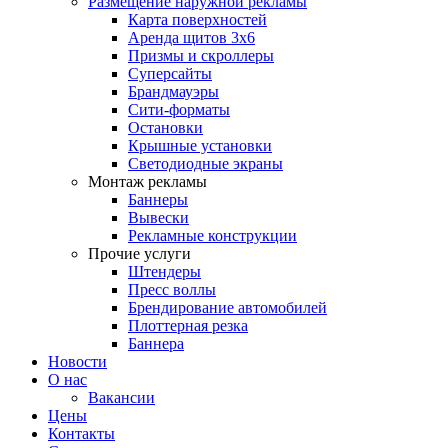
Размещение наружной рекламы
Карта поверхностей
Аренда щитов 3х6
Призмы и скроллеры
Суперсайты
Брандмауэры
Сити-форматы
Остановки
Крышные установки
Светодиодные экраны
Монтаж рекламы
Баннеры
Вывески
Рекламные конструкции
Прочие услуги
Штендеры
Пресс воллы
Брендирование автомобилей
Плоттерная резка
Баннера
Новости
О нас
Вакансии
Цены
Контакты