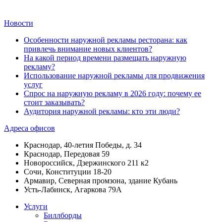
Новости
Особенности наружной рекламы ресторана: как
привлечь внимание новых клиентов?
На какой период времени размещать наружную
рекламу?
Использование наружной рекламы для продвижения
услуг
Спрос на наружную рекламу в 2026 году: почему ее
стоит заказывать?
Аудитория наружной рекламы: кто эти люди?
Адреса офисов
Краснодар, 40-летия Победы, д. 34
Краснодар, Передовая 59
Новороссийск, Дзержинского 211 к2
Сочи, Конституции 18-20
Армавир, Северная промзона, здание Кубань
Усть-Лабинск, Агаркова 79А
Услуги
Биллборды