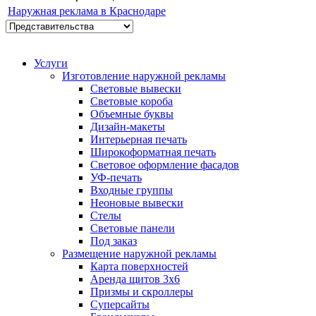
Наружная реклама в Краснодаре
Услуги
Изготовление наружной рекламы
Световые вывески
Световые короба
Объемные буквы
Дизайн-макеты
Интерьерная печать
Широкоформатная печать
Световое оформление фасадов
УФ-печать
Входные группы
Неоновые вывески
Стелы
Световые панели
Под заказ
Размещение наружной рекламы
Карта поверхностей
Аренда щитов 3х6
Призмы и скроллеры
Суперсайты