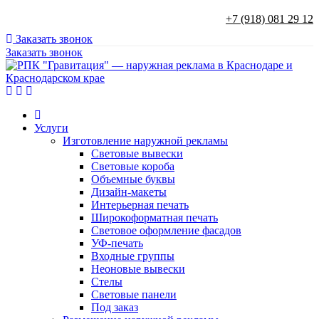
+7 (918) 081 29 12
Заказать звонок
Заказать звонок
Услуги
Изготовление наружной рекламы
Световые вывески
Световые короба
Объемные буквы
Дизайн-макеты
Интерьерная печать
Широкоформатная печать
Световое оформление фасадов
УФ-печать
Входные группы
Неоновые вывески
Стелы
Световые панели
Под заказ