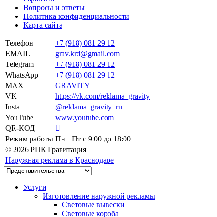
Вопросы и ответы
Политика конфиденциальности
Карта сайта
Телефон
+7 (918) 081 29 12
EMAIL
grav.krd@gmail.com
Telegram
+7 (918) 081 29 12
WhatsApp
+7 (918) 081 29 12
MAX
GRAVITY
VK
https://vk.com/reklama_gravity
Insta
@reklama_gravity_ru
YouTube
www.youtube.com
QR-КОД
Режим работы
Пн - Пт c 9:00 до 18:00
© 2026 РПК Гравитация
Наружная реклама в Краснодаре
Услуги
Изготовление наружной рекламы
Световые вывески
Световые короба