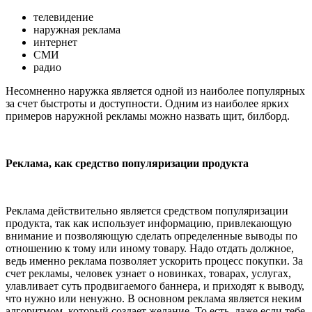
телевидение
наружная реклама
интернет
СМИ
радио
Несомненно наружка является одной из наиболее популярных
за счет быстроты и доступности. Одним из наиболее ярких
примеров наружной рекламы можно назвать щит, билборд.
Реклама, как средство популяризации продукта
Реклама действительно является средством популяризации
продукта, так как использует информацию, привлекающую
внимание и позволяющую сделать определенные выводы по
отношению к тому или иному товару. Надо отдать должное,
ведь именно реклама позволяет ускорить процесс покупки. За
счет рекламы, человек узнает о новинках, товарах, услугах,
улавливает суть продвигаемого баннера, и приходят к выводу,
что нужно или ненужно. В основном реклама является неким
алгоритмом, который создает желание. То есть, даже если тебе