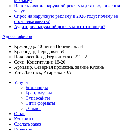
рекламу?
Использование наружной рекламы для продвижения
услуг
Спрос на наружную рекламу в 2026 году: почему ее
стоит заказывать?
Аудитория наружной рекламы: кто эти люди?
Адреса офисов
Краснодар, 40-летия Победы, д. 34
Краснодар, Передовая 59
Новороссийск, Дзержинского 211 к2
Сочи, Конституции 18-20
Армавир, Северная промзона, здание Кубань
Усть-Лабинск, Агаркова 79А
Услуги
Биллборды
Брандмауэры
Суперсайты
Сити-форматы
Отзывы
О нас
Контакты
Сделать заказ
Гарантии