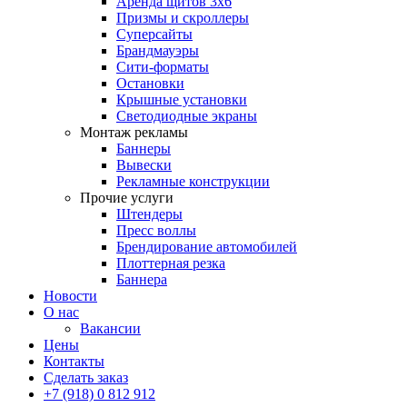
Аренда щитов 3х6
Призмы и скроллеры
Суперсайты
Брандмауэры
Сити-форматы
Остановки
Крышные установки
Светодиодные экраны
Монтаж рекламы
Баннеры
Вывески
Рекламные конструкции
Прочие услуги
Штендеры
Пресс воллы
Брендирование автомобилей
Плоттерная резка
Баннера
Новости
О нас
Вакансии
Цены
Контакты
Сделать заказ
+7 (918) 0 812 912