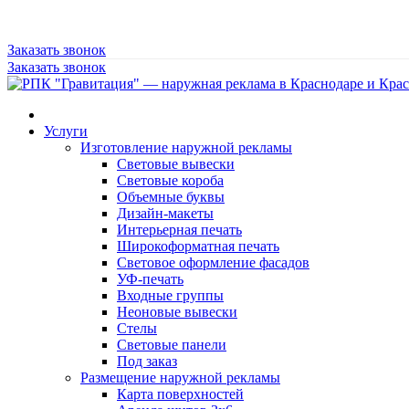
Заказать звонок
Заказать звонок
Услуги
Изготовление наружной рекламы
Световые вывески
Световые короба
Объемные буквы
Дизайн-макеты
Интерьерная печать
Широкоформатная печать
Световое оформление фасадов
УФ-печать
Входные группы
Неоновые вывески
Стелы
Световые панели
Под заказ
Размещение наружной рекламы
Карта поверхностей