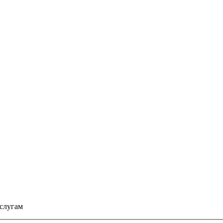
слугам