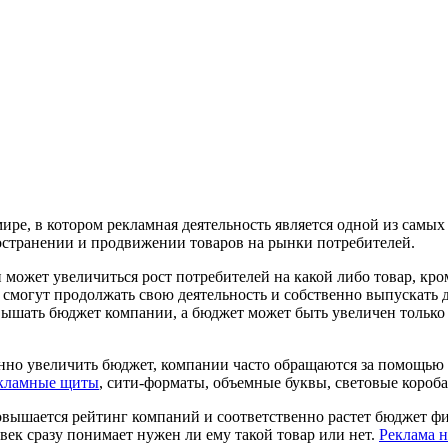
ире, в котором рекламная деятельность является одной из самых
остранении и продвижении товаров на рынки потребителей.
 может увеличиться рост потребителей на какой либо товар, кро
 смогут продолжать свою деятельность и собственно выпускать 
ышать бюджет компании, а бюджет может быть увеличен только в
нно увеличить бюджет, компании часто обращаются за помощью в
кламные щиты
, сити-форматы, объемные буквы, световые короба
повышается рейтинг компаний и соответственно растет бюджет ф
век сразу понимает нужен ли ему такой товар или нет.
Реклама 