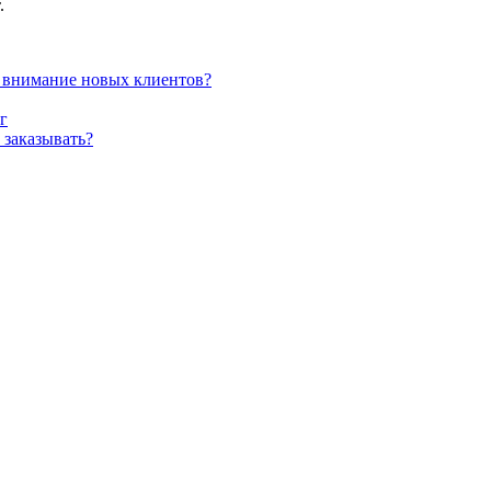
.
ь внимание новых клиентов?
г
 заказывать?