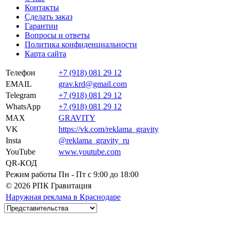
Контакты
Сделать заказ
Гарантии
Вопросы и ответы
Политика конфиденциальности
Карта сайта
Телефон
+7 (918) 081 29 12
EMAIL
grav.krd@gmail.com
Telegram
+7 (918) 081 29 12
WhatsApp
+7 (918) 081 29 12
MAX
GRAVITY
VK
https://vk.com/reklama_gravity
Insta
@reklama_gravity_ru
YouTube
www.youtube.com
QR-КОД
Режим работы
Пн - Пт c 9:00 до 18:00
© 2026 РПК Гравитация
Наружная реклама в Краснодаре