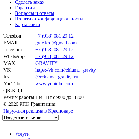
Сделать заказ
Гарантии
Вопросы и ответы
Политика конфиденциальности
Карта сайта
Телефон
+7 (918) 081 29 12
EMAIL
grav.krd@gmail.com
Telegram
+7 (918) 081 29 12
WhatsApp
+7 (918) 081 29 12
MAX
GRAVITY
VK
https://vk.com/reklama_gravity
Insta
@reklama_gravity_ru
YouTube
www.youtube.com
QR-КОД
Режим работы
Пн - Пт c 9:00 до 18:00
© 2026 РПК Гравитация
Наружная реклама в Краснодаре
Услуги