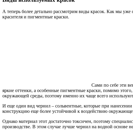
А теперь более детально рассмотрим виды красок. Как мы уже 
красителя и пигментные краски.
Сами по себе эти в
яркие оттенки, а особенные пигментные краски, помимо этого
окружающей среды, поэтому именно их чаще всего используют
И еще один вид чернил – сольвентные, которые при нанесении н
конструкцию еще более устойчивой к воздействию окружающей 
Однако материал этот достаточно токсичен, поэтому специали
производстве. В этом случае лучше чернил на водной основе не