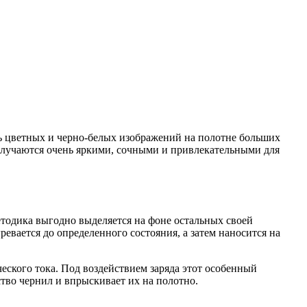
ть цветных и черно-белых изображений на полотне больших
получаются очень яркими, сочными и привлекательными для
етодика выгодно выделяется на фоне остальных своей
ревается до определенного состояния, а затем наносится на
ческого тока. Под воздействием заряда этот особенный
ство чернил и впрыскивает их на полотно.