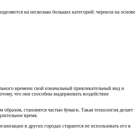
азделяются на несколько больших категорий: чернила на основе
тельного времени свой изначальный привлекательный вид и
потому, что они способны выдерживать воздействие
м образом, становятся частью бумаги. Такая технология делает
длительное время.
рганизации в других городах стараются не использовать его в