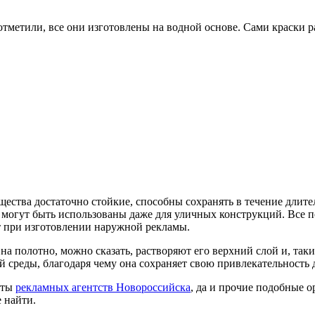
отметили, все они изготовлены на водной основе. Сами краски р
ещества достаточно стойкие, способны сохранять в течение дли
, могут быть использованы даже для уличных конструкций. Все 
 при изготовлении наружной рекламы.
а полотно, можно сказать, растворяют его верхний слой и, таки
среды, благодаря чему она сохраняет свою привлекательность 
сты
рекламных агентств Новороссийска
, да и прочие подобные о
 найти.