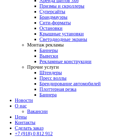
Аренда щитов 3х6
Призмы и скроллеры
Суперсайты
Брандмауэры
Сити-форматы
Остановки
Крышные установки
Светодиодные экраны
Монтаж рекламы
Баннеры
Вывески
Рекламные конструкции
Прочие услуги
Штендеры
Пресс воллы
Брендирование автомобилей
Плоттерная резка
Баннера
Новости
О нас
Вакансии
Цены
Контакты
Сделать заказ
+7 (918) 0 812 912