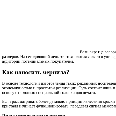
Если вкратце говор
размеров. На сегодняшний день эта технология является унив
аудитории потенциальных покупателей.
Как наносить чернила?
В основе технологии изготовления таких рекламных носителей
экономичностью и простотой реализации. Суть состоит лишь в т
основу с помощью специальной головки для печати.
Если рассматривать более детально принцип нанесения краски 
кристалл начинает функционировать, передавая сигнал мембран
Виды используемых красок