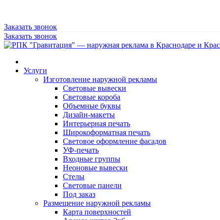
Заказать звонок
Заказать звонок
Услуги
Изготовление наружной рекламы
Световые вывески
Световые короба
Объемные буквы
Дизайн-макеты
Интерьерная печать
Широкоформатная печать
Световое оформление фасадов
УФ-печать
Входные группы
Неоновые вывески
Стелы
Световые панели
Под заказ
Размещение наружной рекламы
Карта поверхностей