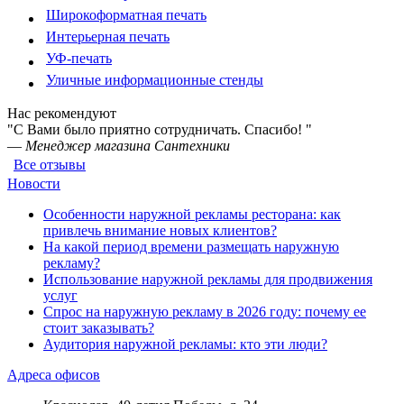
Широкоформатная печать
Интерьерная печать
УФ-печать
Уличные информационные стенды
Нас рекомендуют
"С Вами было приятно сотрудничать. Спасибо! "
—
Менеджер магазина Сантехники
Все отзывы
Новости
Особенности наружной рекламы ресторана: как
привлечь внимание новых клиентов?
На какой период времени размещать наружную
рекламу?
Использование наружной рекламы для продвижения
услуг
Спрос на наружную рекламу в 2026 году: почему ее
стоит заказывать?
Аудитория наружной рекламы: кто эти люди?
Адреса офисов