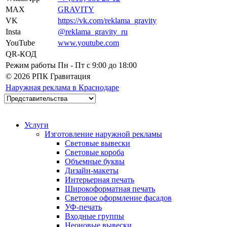
MAX
GRAVITY
VK
https://vk.com/reklama_gravity
Insta
@reklama_gravity_ru
YouTube
www.youtube.com
QR-КОД
Режим работы
Пн - Пт c 9:00 до 18:00
© 2026 РПК Гравитация
Наружная реклама в Краснодаре
Услуги
Изготовление наружной рекламы
Световые вывески
Световые короба
Объемные буквы
Дизайн-макеты
Интерьерная печать
Широкоформатная печать
Световое оформление фасадов
УФ-печать
Входные группы
Неоновые вывески