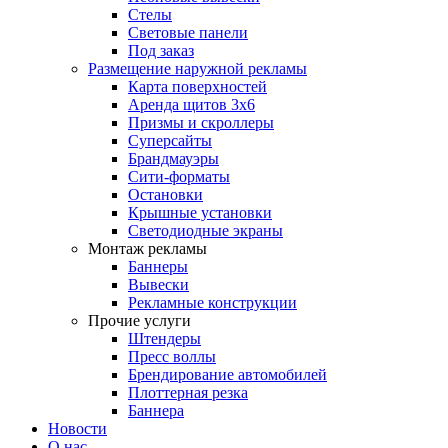
Стелы
Световые панели
Под заказ
Размещение наружной рекламы
Карта поверхностей
Аренда щитов 3х6
Призмы и скроллеры
Суперсайты
Брандмауэры
Сити-форматы
Остановки
Крышные установки
Светодиодные экраны
Монтаж рекламы
Баннеры
Вывески
Рекламные конструкции
Прочие услуги
Штендеры
Пресс воллы
Брендирование автомобилей
Плоттерная резка
Баннера
Новости
О нас