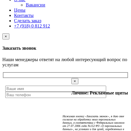
Вакансии
Цены
Контакты
Сделать заказ
+7 (918) 0 812 912
×
Заказать звонок
Наши менеджеры ответят на любой интересующий вопрос по
услугам
×
Личное: Рекламные щиты
Нажимая кнопку «Заказать звонок», я даю свое
согласие на обработку моих персональных
данных, в соответствии с Федеральным законом
от 27.07.2006 года №152-ФЗ «О персональных
данных», на условиях и для целей, определенных в