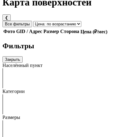
Карта поверхностей
❮
Все фильтры
Фото
GID / Адрес
Размер
Сторона
Цена (₽/мес)
Фильтры
Закрыть
Населённый пункт
Категории
Размеры