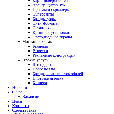
Карта поверхностей
Аренда щитов 3х6
Призмы и скроллеры
Суперсайты
Брандмауэры
Сити-форматы
Остановки
Крышные установки
Светодиодные экраны
Монтаж рекламы
Баннеры
Вывески
Рекламные конструкции
Прочие услуги
Штендеры
Пресс воллы
Брендирование автомобилей
Плоттерная резка
Баннера
Новости
О нас
Вакансии
Цены
Контакты
Сделать заказ