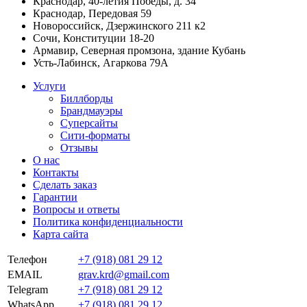
Краснодар, 40-летия Победы, д. 34
Краснодар, Передовая 59
Новороссийск, Дзержинского 211 к2
Сочи, Конституции 18-20
Армавир, Северная промзона, здание Кубань
Усть-Лабинск, Агаркова 79А
Услуги
Биллборды
Брандмауэры
Суперсайты
Сити-форматы
Отзывы
О нас
Контакты
Сделать заказ
Гарантии
Вопросы и ответы
Политика конфиденциальности
Карта сайта
Телефон
+7 (918) 081 29 12
EMAIL
grav.krd@gmail.com
Telegram
+7 (918) 081 29 12
WhatsApp
+7 (918) 081 29 12