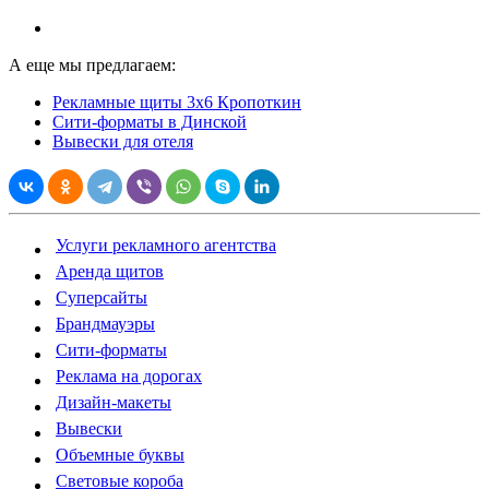
А еще мы предлагаем:
Рекламные щиты 3х6 Кропоткин
Сити-форматы в Динской
Вывески для отеля
Услуги рекламного агентства
Аренда щитов
Суперсайты
Брандмауэры
Сити-форматы
Реклама на дорогах
Дизайн-макеты
Вывески
Объемные буквы
Световые короба