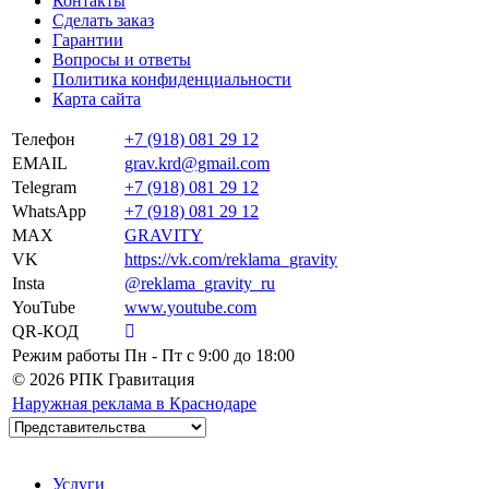
Контакты
Сделать заказ
Гарантии
Вопросы и ответы
Политика конфиденциальности
Карта сайта
Телефон
+7 (918) 081 29 12
EMAIL
grav.krd@gmail.com
Telegram
+7 (918) 081 29 12
WhatsApp
+7 (918) 081 29 12
MAX
GRAVITY
VK
https://vk.com/reklama_gravity
Insta
@reklama_gravity_ru
YouTube
www.youtube.com
QR-КОД
Режим работы
Пн - Пт c 9:00 до 18:00
© 2026 РПК Гравитация
Наружная реклама в Краснодаре
Услуги