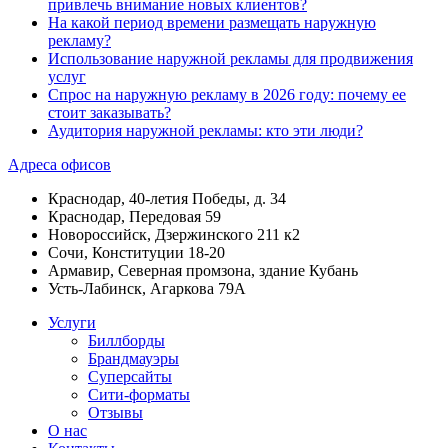
привлечь внимание новых клиентов?
На какой период времени размещать наружную
рекламу?
Использование наружной рекламы для продвижения
услуг
Спрос на наружную рекламу в 2026 году: почему ее
стоит заказывать?
Аудитория наружной рекламы: кто эти люди?
Адреса офисов
Краснодар, 40-летия Победы, д. 34
Краснодар, Передовая 59
Новороссийск, Дзержинского 211 к2
Сочи, Конституции 18-20
Армавир, Северная промзона, здание Кубань
Усть-Лабинск, Агаркова 79А
Услуги
Биллборды
Брандмауэры
Суперсайты
Сити-форматы
Отзывы
О нас