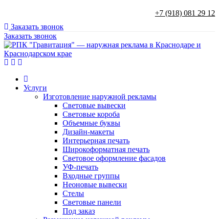
+7 (918) 081 29 12
Заказать звонок
Заказать звонок
Услуги
Изготовление наружной рекламы
Световые вывески
Световые короба
Объемные буквы
Дизайн-макеты
Интерьерная печать
Широкоформатная печать
Световое оформление фасадов
УФ-печать
Входные группы
Неоновые вывески
Стелы
Световые панели
Под заказ