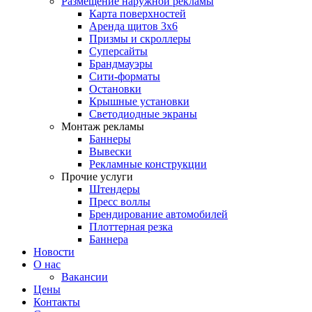
Размещение наружной рекламы
Карта поверхностей
Аренда щитов 3х6
Призмы и скроллеры
Суперсайты
Брандмауэры
Сити-форматы
Остановки
Крышные установки
Светодиодные экраны
Монтаж рекламы
Баннеры
Вывески
Рекламные конструкции
Прочие услуги
Штендеры
Пресс воллы
Брендирование автомобилей
Плоттерная резка
Баннера
Новости
О нас
Вакансии
Цены
Контакты