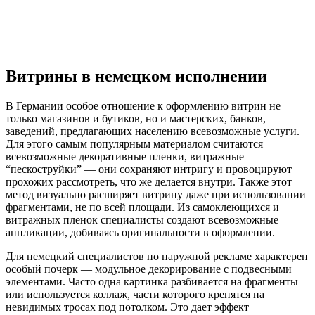
Витрины в немецком исполнении
В Германии особое отношение к оформлению витрин не
только магазинов и бутиков, но и мастерских, банков,
заведений, предлагающих населению всевозможные услуги.
Для этого самым популярным материалом считаются
всевозможные декоративные пленки, витражные
“пескоструйки” — они сохраняют интригу и провоцируют
прохожих рассмотреть, что же делается внутри. Также этот
метод визуально расширяет витрину даже при использовании
фрагментами, не по всей площади. Из самоклеющихся и
витражных пленок специалисты создают всевозможные
аппликации, добиваясь оригинальности в оформлении.
Для немецкий специалистов по наружной рекламе характерен
особый почерк — модульное декорирование с подвесными
элементами. Часто одна картинка разбивается на фрагменты
или используется коллаж, части которого крепятся на
невидимых тросах под потолком. Это дает эффект