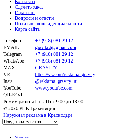
Контакты
Сделать заказ
Гарантии
Вопросы и ответы
Политика конфиденциальности
Карта сайта
Телефон
+7 (918) 081 29 12
EMAIL
grav.krd@gmail.com
Telegram
+7 (918) 081 29 12
WhatsApp
+7 (918) 081 29 12
MAX
GRAVITY
VK
https://vk.com/reklama_gravity
Insta
@reklama_gravity_ru
YouTube
www.youtube.com
QR-КОД
Режим работы
Пн - Пт c 9:00 до 18:00
© 2026 РПК Гравитация
Наружная реклама в Краснодаре
Услуги