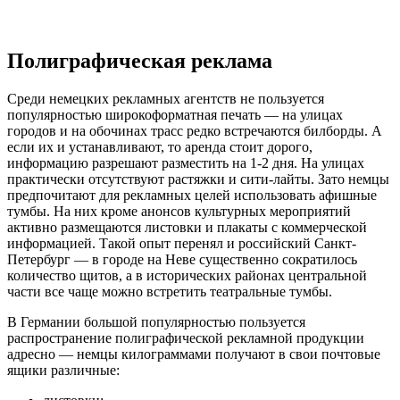
Полиграфическая реклама
Среди немецких рекламных агентств не пользуется
популярностью широкоформатная печать — на улицах
городов и на обочинах трасс редко встречаются билборды. А
если их и устанавливают, то аренда стоит дорого,
информацию разрешают разместить на 1-2 дня. На улицах
практически отсутствуют растяжки и сити-лайты. Зато немцы
предпочитают для рекламных целей использовать афишные
тумбы. На них кроме анонсов культурных мероприятий
активно размещаются листовки и плакаты с коммерческой
информацией. Такой опыт перенял и российский Санкт-
Петербург — в городе на Неве существенно сократилось
количество щитов, а в исторических районах центральной
части все чаще можно встретить театральные тумбы.
В Германии большой популярностью пользуется
распространение полиграфической рекламной продукции
адресно — немцы килограммами получают в свои почтовые
ящики различные: