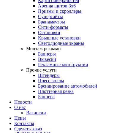
Карта поверхностей
Аренда щитов 3х6
Призмы и скроллеры
Суперсайты
Брандмауэры
Сити-форматы
Остановки
Крышные установки
Светодиодные экраны
Монтаж рекламы
Баннеры
Вывески
Рекламные конструкции
Прочие услуги
Штендеры
Пресс воллы
Брендирование автомобилей
Плоттерная резка
Баннера
Новости
О нас
Вакансии
Цены
Контакты
Сделать заказ