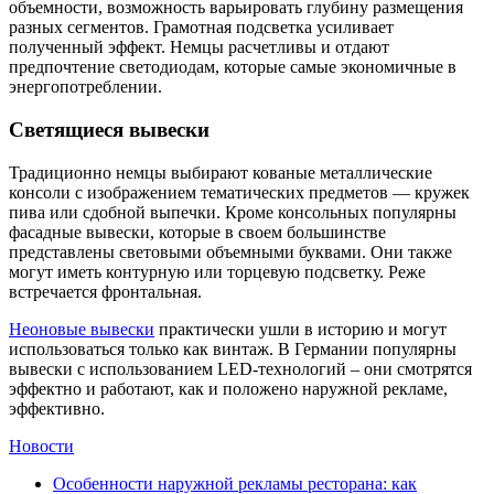
объемности, возможность варьировать глубину размещения
разных сегментов. Грамотная подсветка усиливает
полученный эффект. Немцы расчетливы и отдают
предпочтение светодиодам, которые самые экономичные в
энергопотреблении.
Светящиеся вывески
Традиционно немцы выбирают кованые металлические
консоли с изображением тематических предметов — кружек
пива или сдобной выпечки. Кроме консольных популярны
фасадные вывески, которые в своем большинстве
представлены световыми объемными буквами. Они также
могут иметь контурную или торцевую подсветку. Реже
встречается фронтальная.
Неоновые вывески
практически ушли в историю и могут
использоваться только как винтаж. В Германии популярны
вывески с использованием LED-технологий – они смотрятся
эффектно и работают, как и положено наружной рекламе,
эффективно.
Новости
Особенности наружной рекламы ресторана: как