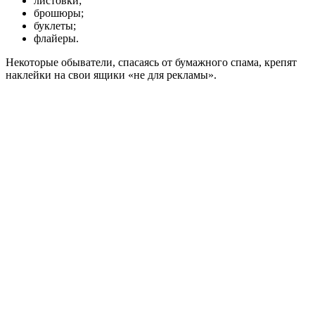
листовки;
брошюры;
буклеты;
флайеры.
Некоторые обыватели, спасаясь от бумажного спама, крепят
наклейки на свои ящики «не для рекламы».