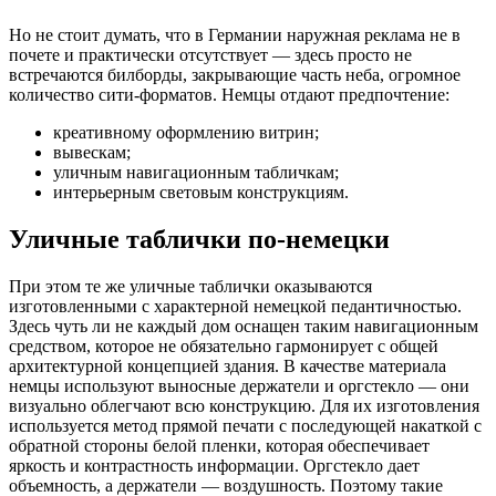
Но не стоит думать, что в Германии наружная реклама не в
почете и практически отсутствует — здесь просто не
встречаются билборды, закрывающие часть неба, огромное
количество сити-форматов. Немцы отдают предпочтение:
креативному оформлению витрин;
вывескам;
уличным навигационным табличкам;
интерьерным световым конструкциям.
Уличные таблички по-немецки
При этом те же уличные таблички оказываются
изготовленными с характерной немецкой педантичностью.
Здесь чуть ли не каждый дом оснащен таким навигационным
средством, которое не обязательно гармонирует с общей
архитектурной концепцией здания. В качестве материала
немцы используют выносные держатели и оргстекло — они
визуально облегчают всю конструкцию. Для их изготовления
используется метод прямой печати с последующей накаткой с
обратной стороны белой пленки, которая обеспечивает
яркость и контрастность информации. Оргстекло дает
объемность, а держатели — воздушность. Поэтому такие