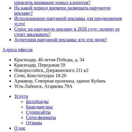
привлечь внимание новых клиентов?
На какой период времени размещать наружную
рекламу?
Использование наружной рекламы для продвижения
услуг
Спрос на наружную рекламу в 2026 году: почему ее
стоит заказывать?
Аудитория наружной рекламы: кто эти люди?
Адреса офисов
Краснодар, 40-летия Победы, д. 34
Краснодар, Передовая 59
Новороссийск, Дзержинского 211 к2
Сочи, Конституции 18-20
Армавир, Северная промзона, здание Кубань
Усть-Лабинск, Агаркова 79А
Услуги
Биллборды
Брандмауэры
Суперсайты
Сити-форматы
Отзывы
О нас