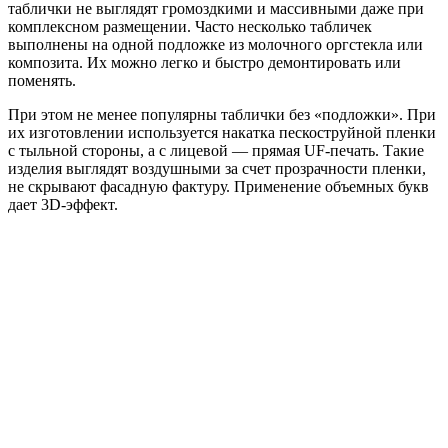
таблички не выглядят громоздкими и массивными даже при
комплексном размещении. Часто несколько табличек
выполнены на одной подложке из молочного оргстекла или
композита. Их можно легко и быстро демонтировать или
поменять.
При этом не менее популярны таблички без «подложки». При
их изготовлении используется накатка пескоструйной пленки
с тыльной стороны, а с лицевой — прямая UF-печать. Такие
изделия выглядят воздушными за счет прозрачности пленки,
не скрывают фасадную фактуру. Применение объемных букв
дает 3D-эффект.