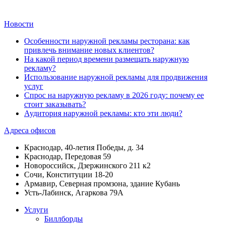
Новости
Особенности наружной рекламы ресторана: как
привлечь внимание новых клиентов?
На какой период времени размещать наружную
рекламу?
Использование наружной рекламы для продвижения
услуг
Спрос на наружную рекламу в 2026 году: почему ее
стоит заказывать?
Аудитория наружной рекламы: кто эти люди?
Адреса офисов
Краснодар, 40-летия Победы, д. 34
Краснодар, Передовая 59
Новороссийск, Дзержинского 211 к2
Сочи, Конституции 18-20
Армавир, Северная промзона, здание Кубань
Усть-Лабинск, Агаркова 79А
Услуги
Биллборды