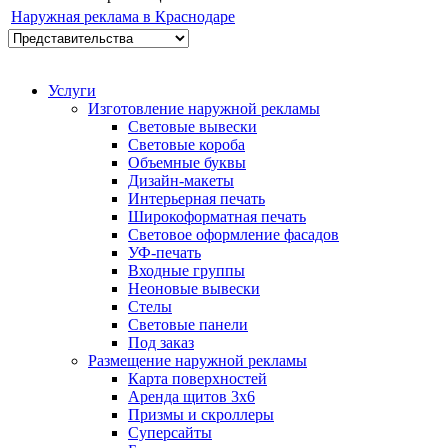
Наружная реклама в Краснодаре
Услуги
Изготовление наружной рекламы
Световые вывески
Световые короба
Объемные буквы
Дизайн-макеты
Интерьерная печать
Широкоформатная печать
Световое оформление фасадов
УФ-печать
Входные группы
Неоновые вывески
Стелы
Световые панели
Под заказ
Размещение наружной рекламы
Карта поверхностей
Аренда щитов 3х6
Призмы и скроллеры
Суперсайты