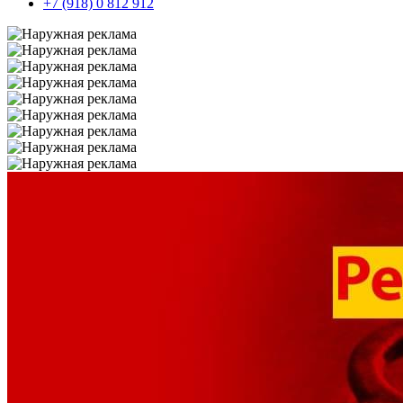
+7 (918) 0 812 912