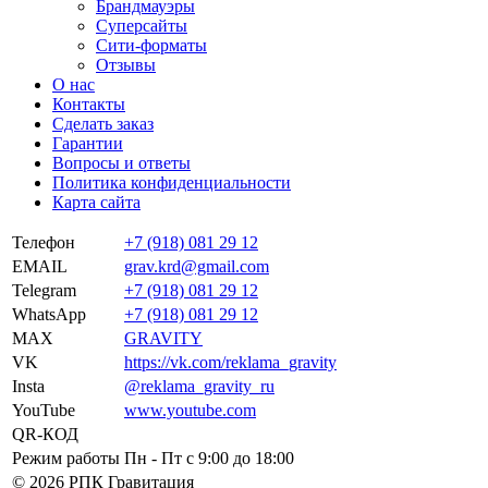
Брандмауэры
Суперсайты
Сити-форматы
Отзывы
О нас
Контакты
Сделать заказ
Гарантии
Вопросы и ответы
Политика конфиденциальности
Карта сайта
Телефон
+7 (918) 081 29 12
EMAIL
grav.krd@gmail.com
Telegram
+7 (918) 081 29 12
WhatsApp
+7 (918) 081 29 12
MAX
GRAVITY
VK
https://vk.com/reklama_gravity
Insta
@reklama_gravity_ru
YouTube
www.youtube.com
QR-КОД
Режим работы
Пн - Пт c 9:00 до 18:00
© 2026 РПК Гравитация