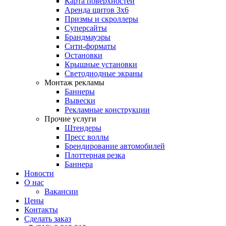
Карта поверхностей
Аренда щитов 3х6
Призмы и скроллеры
Суперсайты
Брандмауэры
Сити-форматы
Остановки
Крышные установки
Светодиодные экраны
Монтаж рекламы
Баннеры
Вывески
Рекламные конструкции
Прочие услуги
Штендеры
Пресс воллы
Брендирование автомобилей
Плоттерная резка
Баннера
Новости
О нас
Вакансии
Цены
Контакты
Сделать заказ