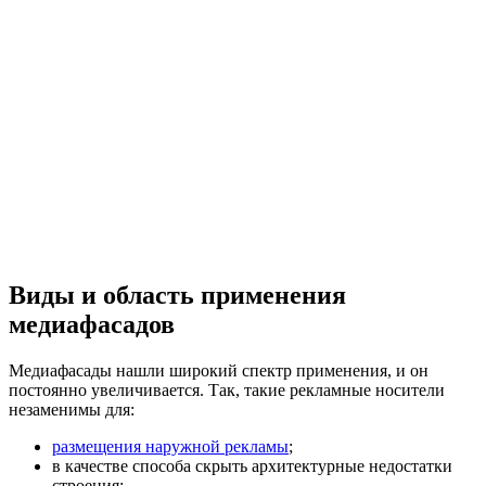
Виды и область применения
медиафасадов
Медиафасады нашли широкий спектр применения, и он
постоянно увеличивается. Так, такие рекламные носители
незаменимы для:
размещения наружной рекламы
;
в качестве способа скрыть архитектурные недостатки
строения;