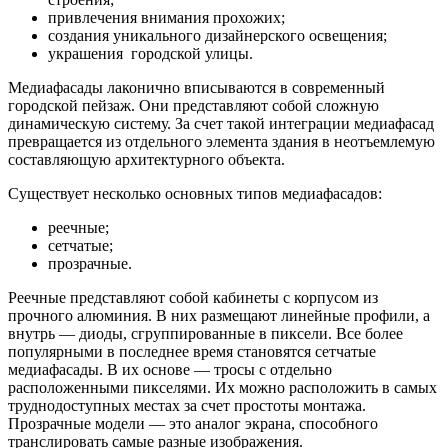
привлечения внимания прохожих;
создания уникального дизайнерского освещения;
украшения городской улицы.
Медиафасады лаконично вписываются в современный
городской пейзаж. Они представляют собой сложную
динамическую систему. За счет такой интеграции медиафасад
превращается из отдельного элемента здания в неотъемлемую
составляющую архитектурного объекта.
Существует несколько основных типов медиафасадов:
реечные;
сетчатые;
прозрачные.
Реечные представляют собой кабинеты с корпусом из
прочного алюминия. В них размещают линейные профили, а
внутрь — диоды, сгруппированные в пиксели. Все более
популярными в последнее время становятся сетчатые
медиафасады. В их основе — тросы с отдельно
расположенными пикселями. Их можно расположить в самых
труднодоступных местах за счет простоты монтажа.
Прозрачные модели — это аналог экрана, способного
транслировать самые разные изображения.