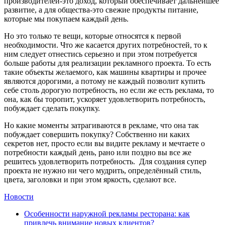
производителей-это доход, который обеспечивает дальнейшее
развитие, а для общества-это свежие продукты питание,
которые мы покупаем каждый день.
Но это только те вещи, которые относятся к первой
необходимости. Что же касается других потребностей, то к
ним следует отнестись серьезно и при этом потребуется
больше работы для реализации рекламного проекта. То есть
такие объекты желаемого, как машины квартиры и прочее
являются дорогими, а потому не каждый позволит купить
себе столь дорогую потребность, но если же есть реклама, то
она, как бы торопит, ускоряет удовлетворить потребность,
побуждает сделать покупку.
Но какие моменты затрагиваются в рекламе, что она так
побуждает совершить покупку? Собственно ни каких
секретов нет, просто если вы видите рекламу и мечтаете о
потребности каждый день, рано или поздно вы все же
решитесь удовлетворить потребность. Для создания супер
проекта не нужно ни чего мудрить, определённый стиль,
цвета, заголовки и при этом яркость, сделают все.
Новости
Особенности наружной рекламы ресторана: как
привлечь внимание новых клиентов?