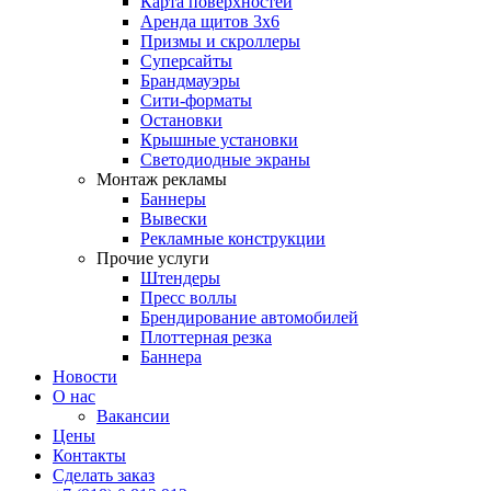
Карта поверхностей
Аренда щитов 3х6
Призмы и скроллеры
Суперсайты
Брандмауэры
Сити-форматы
Остановки
Крышные установки
Светодиодные экраны
Монтаж рекламы
Баннеры
Вывески
Рекламные конструкции
Прочие услуги
Штендеры
Пресс воллы
Брендирование автомобилей
Плоттерная резка
Баннера
Новости
О нас
Вакансии
Цены
Контакты
Сделать заказ