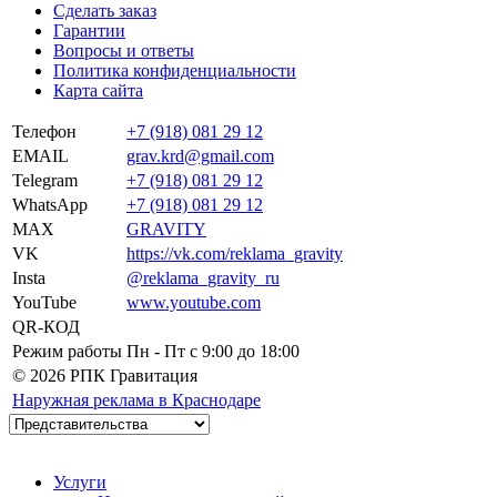
Сделать заказ
Гарантии
Вопросы и ответы
Политика конфиденциальности
Карта сайта
Телефон
+7 (918) 081 29 12
EMAIL
grav.krd@gmail.com
Telegram
+7 (918) 081 29 12
WhatsApp
+7 (918) 081 29 12
MAX
GRAVITY
VK
https://vk.com/reklama_gravity
Insta
@reklama_gravity_ru
YouTube
www.youtube.com
QR-КОД
Режим работы
Пн - Пт c 9:00 до 18:00
© 2026 РПК Гравитация
Наружная реклама в Краснодаре
Услуги