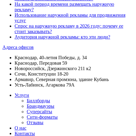
На какой период времени размещать наружную
рекламу?
Использование наружной рекламы для продвижения
услуг
Спрос на наружную рекламу в 2026 году: почему ее
стоит заказывать?
Аудитория наружной рекламы: кто эти люди?
Адреса офисов
Краснодар, 40-летия Победы, д. 34
Краснодар, Передовая 59
Новороссийск, Дзержинского 211 к2
Сочи, Конституции 18-20
Армавир, Северная промзона, здание Кубань
Усть-Лабинск, Агаркова 79А
Услуги
Биллборды
Брандмауэры
Суперсайты
Сити-форматы
Отзывы
О нас
Контакты