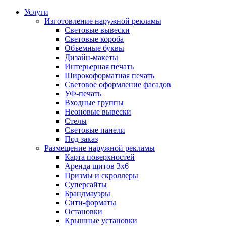
Услуги
Изготовление наружной рекламы
Световые вывески
Световые короба
Объемные буквы
Дизайн-макеты
Интерьерная печать
Широкоформатная печать
Световое оформление фасадов
УФ-печать
Входные группы
Неоновые вывески
Стелы
Световые панели
Под заказ
Размещение наружной рекламы
Карта поверхностей
Аренда щитов 3х6
Призмы и скроллеры
Суперсайты
Брандмауэры
Сити-форматы
Остановки
Крышные установки