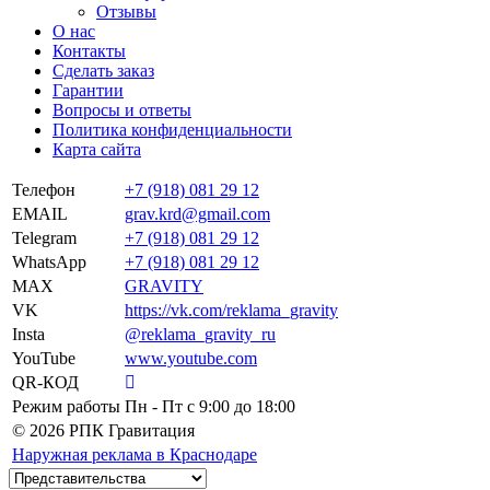
Отзывы
О нас
Контакты
Сделать заказ
Гарантии
Вопросы и ответы
Политика конфиденциальности
Карта сайта
Телефон
+7 (918) 081 29 12
EMAIL
grav.krd@gmail.com
Telegram
+7 (918) 081 29 12
WhatsApp
+7 (918) 081 29 12
MAX
GRAVITY
VK
https://vk.com/reklama_gravity
Insta
@reklama_gravity_ru
YouTube
www.youtube.com
QR-КОД
Режим работы
Пн - Пт c 9:00 до 18:00
© 2026 РПК Гравитация
Наружная реклама в Краснодаре