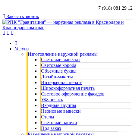
+7 (918) 081 29 12
Заказать звонок
Услуги
Изготовление наружной рекламы
Световые вывески
Световые короба
Объемные буквы
Дизайн-макеты
Интерьерная печать
Широкоформатная печать
Световое оформление фасадов
УФ-печать
Входные группы
Неоновые вывески
Стелы
Световые панели
Под заказ
Размещение наружной рекламы