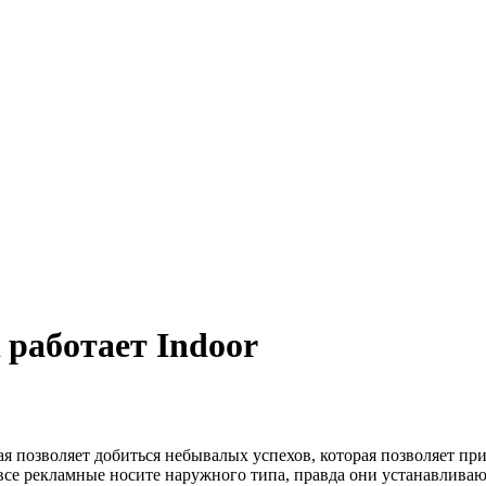
 работает Indoor
рая позволяет добиться небывалых успехов, которая позволяет п
и все рекламные носите наружного типа, правда они устанавли