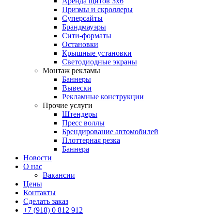
Аренда щитов 3х6
Призмы и скроллеры
Суперсайты
Брандмауэры
Сити-форматы
Остановки
Крышные установки
Светодиодные экраны
Монтаж рекламы
Баннеры
Вывески
Рекламные конструкции
Прочие услуги
Штендеры
Пресс воллы
Брендирование автомобилей
Плоттерная резка
Баннера
Новости
О нас
Вакансии
Цены
Контакты
Сделать заказ
+7 (918) 0 812 912