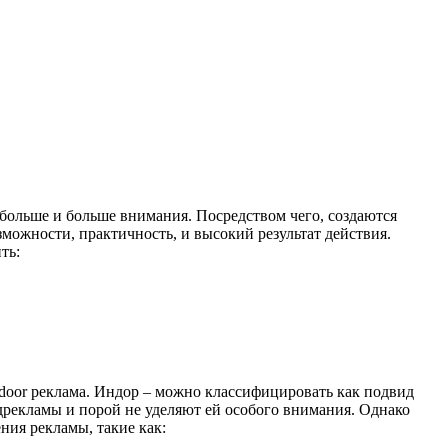
больше и больше внимания. Посредством чего, создаются
ожности, практичность, и высокий результат действия.
ть:
ndoor реклама. Индор – можно классифицировать как подвид
дрекламы и порой не уделяют ей особого внимания. Однако
ния рекламы, такие как: