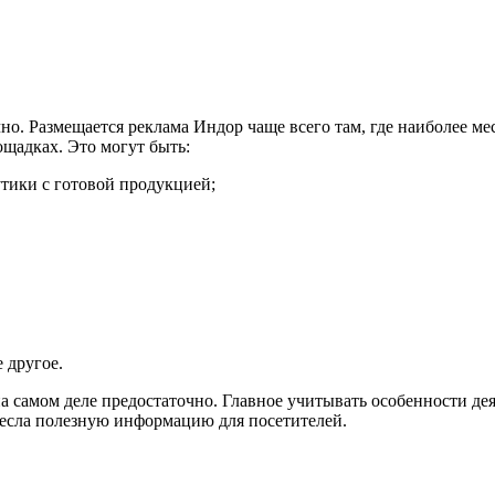
о. Размещается реклама Индор чаще всего там, где наиболее мест
ощадках. Это могут быть:
тики с готовой продукцией;
 другое.
 на самом деле предостаточно. Главное учитывать особенности д
 несла полезную информацию для посетителей.