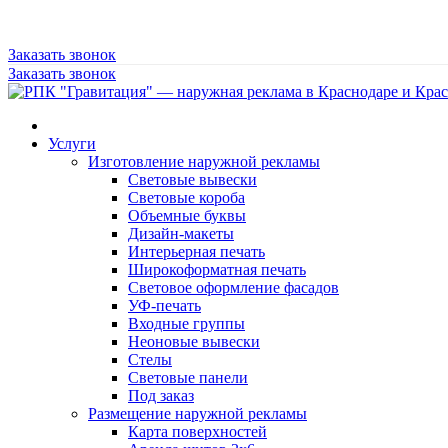
Заказать звонок
Заказать звонок
Услуги
Изготовление наружной рекламы
Световые вывески
Световые короба
Объемные буквы
Дизайн-макеты
Интерьерная печать
Широкоформатная печать
Световое оформление фасадов
УФ-печать
Входные группы
Неоновые вывески
Стелы
Световые панели
Под заказ
Размещение наружной рекламы
Карта поверхностей