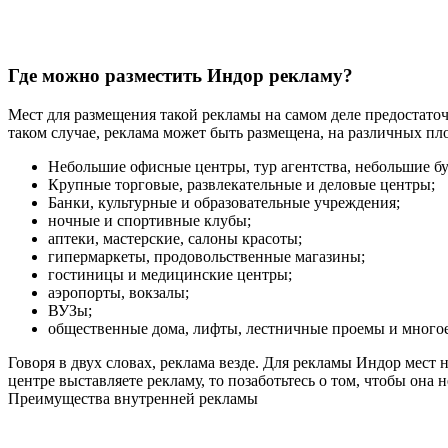
Где можно разместить Индор рекламу?
Мест для размещения такой рекламы на самом деле предостаточн
таком случае, реклама может быть размещена, на различных пл
Небольшие офисные центры, тур агентства, небольшие бу
Крупные торговые, развлекательные и деловые центры;
Банки, культурные и образовательные учреждения;
ночные и спортивные клубы;
аптеки, мастерские, салоны красоты;
гипермаркеты, продовольственные магазины;
гостиницы и медицинские центры;
аэропорты, вокзалы;
ВУЗы;
общественные дома, лифты, лестничные проемы и многое
Говоря в двух словах, реклама везде. Для рекламы Индор мест
центре выставляете рекламу, то позаботьтесь о том, чтобы она
Преимущества внутренней рекламы