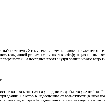
е набирает темп. Этому рекламному направлению уделяется все 
оситель данной рекламы совмещает в себе функциональные возм
поверхностей. За последнее время внутри зданий можно встрети
и;
ть также размещаться на улице, но тогда бы это уже не была I
нутри зданий. Некоторые недооценивают возможности данной по
ых компаний, которые бы задействовали многие виды и направле