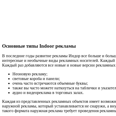
Основные типы Indoor рекламы
В последние годы развитие рекламы Индор все больше и больш
интересные и необычные виды рекламных носителей. Каждый н
Каждый раз добавляются все новые и новые версии рекламных 
Неоновую рекламу;
световые короба и панели;
очень часто встречаются объемные буквы;
также вы часто можете наткнуться на таблички и указател
аудио и видеореклама в торговых залах.
Каждая из представленных рекламных объектов имеет возможнос
наружной рекламы, который устанавливается не снаружи, а в
такого формата наружная реклама требует проведения рекламн