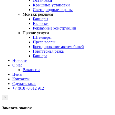
Остановки
Крышные установки
Светодиодные экраны
Монтаж рекламы
Баннеры
Вывески
Рекламные конструкции
Прочие услуги
Штендеры
Пресс воллы
Брендирование автомобилей
Плоттерная резка
Баннера
Новости
О нас
Вакансии
Цены
Контакты
Сделать заказ
+7 (918) 0 812 912
×
Заказать звонок