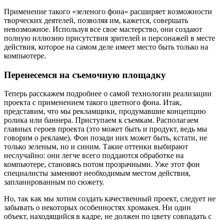
Применение такого «зеленого фона» расширяет возможности
творческих деятелей, позволяя им, кажется, совершать
невозможное. Используя все свое мастерство, они создают
полную иллюзию присутствия зрителей и персонажей в месте
действия, которое на самом деле имеет место быть только на
компьютере.
Перенесемся на съемочную площадку
Теперь расскажем подробнее о самой технологии реализации
проекта с применением такого цветного фона. Итак,
представим, что мы рекламщики, продумавшие концепцию
ролика или баннера. Приступаем к съемкам. Располагаем
главных героев проекта (это может быть и продукт, ведь мы
говорим о рекламе). Фон позади них может быть, кстати, не
только зеленым, но и синим. Такие оттенки выбирают
неслучайно: они легче всего поддаются обработке на
компьютере, становясь потом прозрачными. Уже этот фон
специалисты заменяют необходимым местом действия,
запланированным по сюжету.
Но, так как мы хотим создать качественный проект, следует не
забывать о некоторых особенностях хромакея. Ни один
объект, находящийся в кадре, не должен по цвету совпадать с