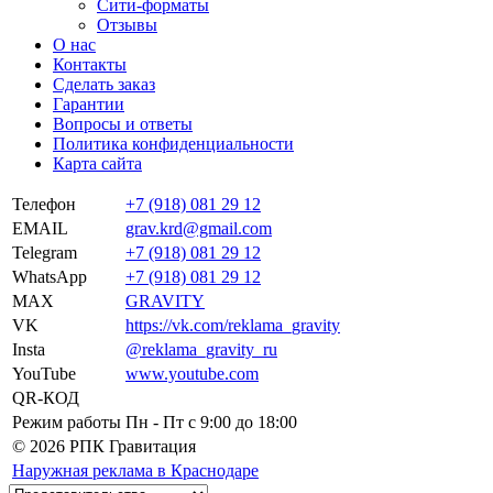
Сити-форматы
Отзывы
О нас
Контакты
Сделать заказ
Гарантии
Вопросы и ответы
Политика конфиденциальности
Карта сайта
Телефон
+7 (918) 081 29 12
EMAIL
grav.krd@gmail.com
Telegram
+7 (918) 081 29 12
WhatsApp
+7 (918) 081 29 12
MAX
GRAVITY
VK
https://vk.com/reklama_gravity
Insta
@reklama_gravity_ru
YouTube
www.youtube.com
QR-КОД
Режим работы
Пн - Пт c 9:00 до 18:00
© 2026 РПК Гравитация
Наружная реклама в Краснодаре