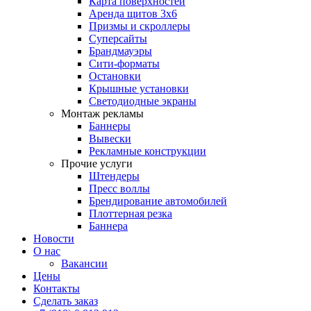
Карта поверхностей
Аренда щитов 3х6
Призмы и скроллеры
Суперсайты
Брандмауэры
Сити-форматы
Остановки
Крышные установки
Светодиодные экраны
Монтаж рекламы
Баннеры
Вывески
Рекламные конструкции
Прочие услуги
Штендеры
Пресс воллы
Брендирование автомобилей
Плоттерная резка
Баннера
Новости
О нас
Вакансии
Цены
Контакты
Сделать заказ