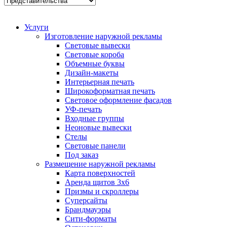
Услуги
Изготовление наружной рекламы
Световые вывески
Световые короба
Объемные буквы
Дизайн-макеты
Интерьерная печать
Широкоформатная печать
Световое оформление фасадов
УФ-печать
Входные группы
Неоновые вывески
Стелы
Световые панели
Под заказ
Размещение наружной рекламы
Карта поверхностей
Аренда щитов 3х6
Призмы и скроллеры
Суперсайты
Брандмауэры
Сити-форматы