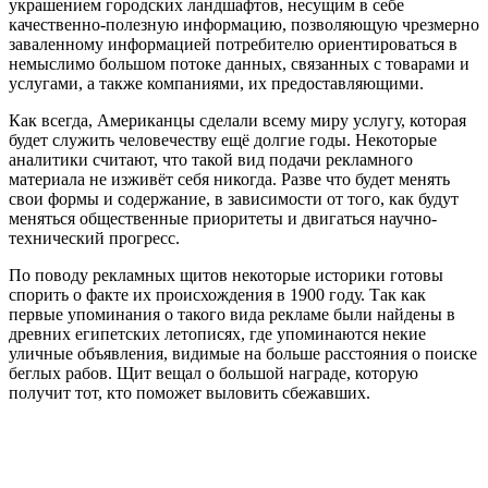
украшением городских ландшафтов, несущим в себе
качественно-полезную информацию, позволяющую чрезмерно
заваленному информацией потребителю ориентироваться в
немыслимо большом потоке данных, связанных с товарами и
услугами, а также компаниями, их предоставляющими.
Как всегда, Американцы сделали всему миру услугу, которая
будет служить человечеству ещё долгие годы. Некоторые
аналитики считают, что такой вид подачи рекламного
материала не изживёт себя никогда. Разве что будет менять
свои формы и содержание, в зависимости от того, как будут
меняться общественные приоритеты и двигаться научно-
технический прогресс.
По поводу рекламных щитов некоторые историки готовы
спорить о факте их происхождения в 1900 году. Так как
первые упоминания о такого вида рекламе были найдены в
древних египетских летописях, где упоминаются некие
уличные объявления, видимые на больше расстояния о поиске
беглых рабов. Щит вещал о большой награде, которую
получит тот, кто поможет выловить сбежавших.