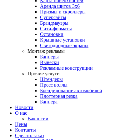
Карта поверхностей
Аренда щитов 3х6
Призмы и скроллеры
Суперсайты
Брандмауэры
Сити-форматы
Остановки
Крышные установки
Светодиодные экраны
Монтаж рекламы
Баннеры
Вывески
Рекламные конструкции
Прочие услуги
Штендеры
Пресс воллы
Брендирование автомобилей
Плоттерная резка
Баннера
Новости
О нас
Вакансии
Цены
Контакты
Сделать заказ