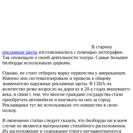
В старину
рекламные щиты
изготавливались с помощью литографии.
Так оповещали о своей деятельности театры. Самые большие
билборды использовали циркачи.
Однако, не стоит отбирать марку первенства у американцев.
Именно они систематизировали и привели к общему
знаменателю наружные рекламные щиты. В США их
количество резко возросло на дорогах в 20-х годах минувшего
века, в связи с тем, что многие граждане государства стали
приобретать автомобили и выезжать на них за город.
Рекламщики тут же использовали это новшество в свою
пользу.
В окончании статьи следует сказать, что билборды ни в коем
случае не являются материалами стихийного расположения.
Их расположение и содержание строго регламентируются