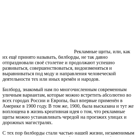
Рекламные щиты, или, как
их ещё принято называть, билборды, не так давно
отпраздновали своё столетие и продолжают успешно
развиваться, совершенствоваться, видоизменяться и
выравниваться под моду и направления человеческой
деятельности тех или иных времён и народов.
Билборд, знакомый нам по многочисленным современным
уличным вариантам, которые можно встретить абсолютно во
всех городах России и Европы, был впервые применён в
Америке в 1900 году. В том же, 1900, была высказана и тут же
воплощена в жизнь креативная идея о том, что рекламные
щиты можно устанавливать чередой на проезжих улицах и
дорожных магистралях.
С тех пор билборды стали частью нашей жизни, незаменимым