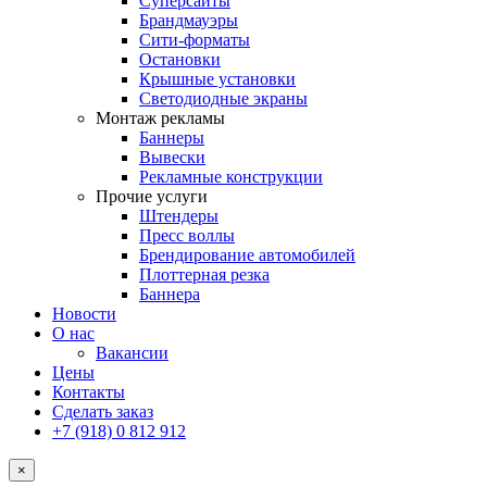
Суперсайты
Брандмауэры
Сити-форматы
Остановки
Крышные установки
Светодиодные экраны
Монтаж рекламы
Баннеры
Вывески
Рекламные конструкции
Прочие услуги
Штендеры
Пресс воллы
Брендирование автомобилей
Плоттерная резка
Баннера
Новости
О нас
Вакансии
Цены
Контакты
Сделать заказ
+7 (918) 0 812 912
×