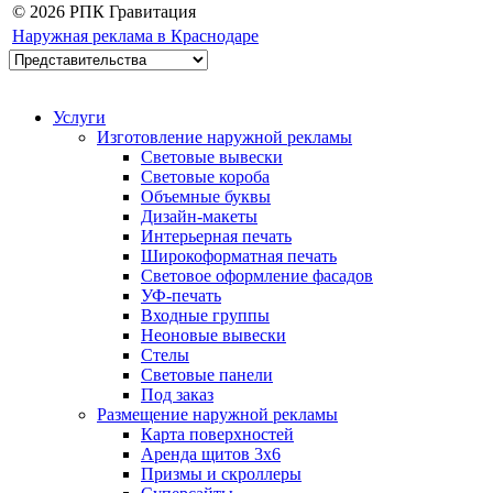
© 2026 РПК Гравитация
Наружная реклама в Краснодаре
Услуги
Изготовление наружной рекламы
Световые вывески
Световые короба
Объемные буквы
Дизайн-макеты
Интерьерная печать
Широкоформатная печать
Световое оформление фасадов
УФ-печать
Входные группы
Неоновые вывески
Стелы
Световые панели
Под заказ
Размещение наружной рекламы
Карта поверхностей
Аренда щитов 3х6
Призмы и скроллеры