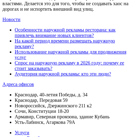
властями. Делается это для того, чтобы не создавать хаос на
дорогах и не испортить внешний вид улиц.
Новости
Особенности наружной рекламы ресторана: как
привлечь внимание новых клиентов?
На какой период времени размещать наружную
рекламу?
Использование наружной рекламы для продвижения
услуг
Спрос на наружную рекламу в 2026 году: почему ее
стоит заказывать?
Аудитория наружной рекламы: кто эти люди?
Адреса офисов
Краснодар, 40-летия Победы, д. 34
Краснодар, Передовая 59
Новороссийск, Дзержинского 211 к2
Сочи, Конституции 18-20
Армавир, Северная промзона, здание Кубань
Усть-Лабинск, Агаркова 79А
Услуги