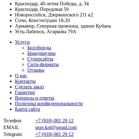
Краснодар, 40-летия Победы, д. 34
Краснодар, Передовая 59
Новороссийск, Дзержинского 211 к2
Сочи, Конституции 18-20
Армавир, Северная промзона, здание Кубань
Усть-Лабинск, Агаркова 79А
Услуги
Биллборды
Брандмауэры
Суперсайты
Сити-форматы
Отзывы
О нас
Контакты
Сделать заказ
Гарантии
Вопросы и ответы
Политика конфиденциальности
Карта сайта
Телефон
+7 (918) 081 29 12
EMAIL
grav.krd@gmail.com
Telegram
+7 (918) 081 29 12