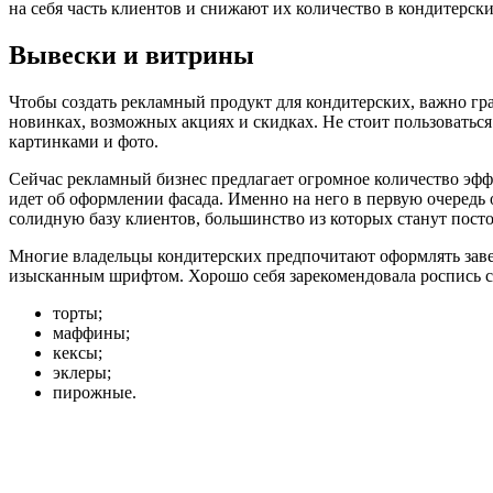
на себя часть клиентов и снижают их количество в кондитерски
Вывески и витрины
Чтобы создать рекламный продукт для кондитерских, важно грам
новинках, возможных акциях и скидках. Не стоит пользоватьс
картинками и фото.
Сейчас рекламный бизнес предлагает огромное количество эф
идет об оформлении фасада. Именно на него в первую очередь
солидную базу клиентов, большинство из которых станут пост
Многие владельцы кондитерских предпочитают оформлять заве
изысканным шрифтом. Хорошо себя зарекомендовала роспись с
торты;
маффины;
кексы;
эклеры;
пирожные.