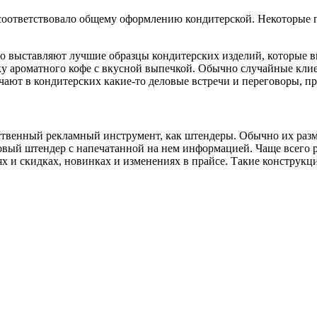
соответствовало общему оформлению кондитерской. Некоторые п
ыставляют лучшие образцы кондитерских изделий, которые выгл
чку ароматного кофе с вкусной выпечкой. Обычно случайные кл
ают в кондитерских какие-то деловые встречи и переговоры, при
ейственный рекламный инструмент, как штендеры. Обычно их раз
товый штендер с напечатанной на нем информацией. Чаще всего р
х и скидках, новинках и изменениях в прайсе. Такие конструк