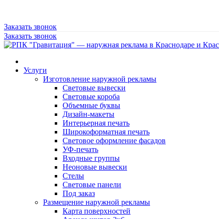
Заказать звонок
Заказать звонок
Услуги
Изготовление наружной рекламы
Световые вывески
Световые короба
Объемные буквы
Дизайн-макеты
Интерьерная печать
Широкоформатная печать
Световое оформление фасадов
УФ-печать
Входные группы
Неоновые вывески
Стелы
Световые панели
Под заказ
Размещение наружной рекламы
Карта поверхностей