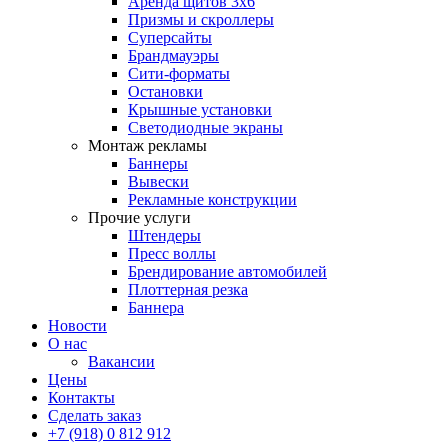
Аренда щитов 3х6
Призмы и скроллеры
Суперсайты
Брандмауэры
Сити-форматы
Остановки
Крышные установки
Светодиодные экраны
Монтаж рекламы
Баннеры
Вывески
Рекламные конструкции
Прочие услуги
Штендеры
Пресс воллы
Брендирование автомобилей
Плоттерная резка
Баннера
Новости
О нас
Вакансии
Цены
Контакты
Сделать заказ
+7 (918) 0 812 912