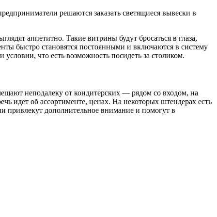
редприниматели решаются заказать светящиеся вывески в
ядят аппетитно. Такие витрины будут бросаться в глаза,
иенты быстро становятся постоянными и включаются в систему
 условии, что есть возможность посидеть за столиком.
мещают неподалеку от кондитерских — рядом со входом, на
ечь идет об ассортименте, ценах. На некоторых штендерах есть
ции привлекут дополнительное внимание и помогут в