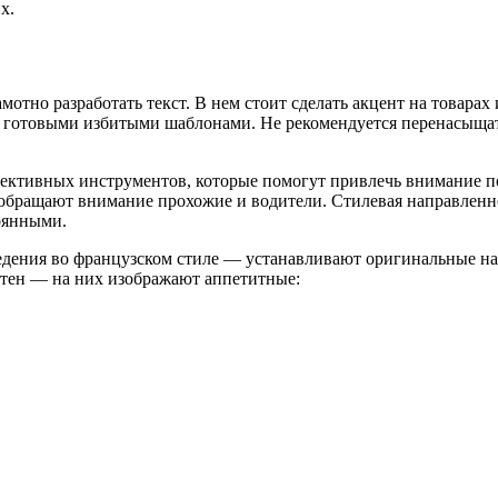
х.
отно разработать текст. В нем стоит сделать акцент на товарах 
я готовыми избитыми шаблонами. Не рекомендуется перенасыщат
фективных инструментов, которые помогут привлечь внимание п
 обращают внимание прохожие и водители. Стилевая направленн
оянными.
дения во французском стиле — устанавливают оригинальные на
тен — на них изображают аппетитные: