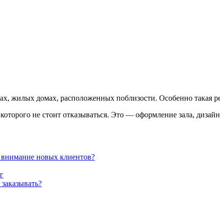
рах, жилых домах, расположенных поблизости. Особенно такая р
которого не стоит отказываться. Это — оформление зала, дизай
ь внимание новых клиентов?
г
 заказывать?