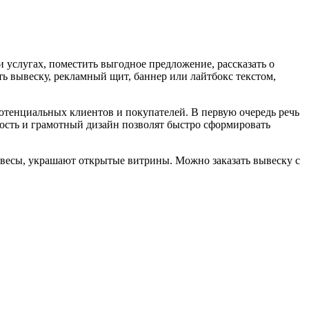
и услугах, поместить выгодное предложение, рассказать о
ь вывеску, рекламный щит, баннер или лайтбокс текстом,
отенциальных клиентов и покупателей. В первую очередь речь
ость и грамотный дизайн позволят быстро сформировать
весы, украшают открытые витрины. Можно заказать вывеску с