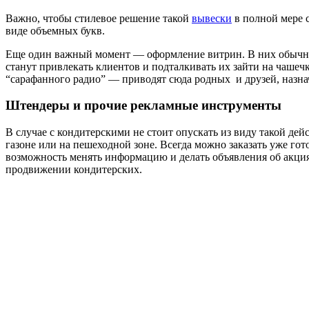
Важно, чтобы стилевое решение такой
вывески
в полной мере 
виде объемных букв.
Еще один важный момент — оформление витрин. В них обычно в
станут привлекать клиентов и подталкивать их зайти на чаше
“сарафанного радио” — приводят сюда родных и друзей, назнач
Штендеры и прочие рекламные инструменты
В случае с кондитерскими не стоит опускать из виду такой д
газоне или на пешеходной зоне. Всегда можно заказать уже го
возможность менять информацию и делать объявления об акция
продвижении кондитерских.