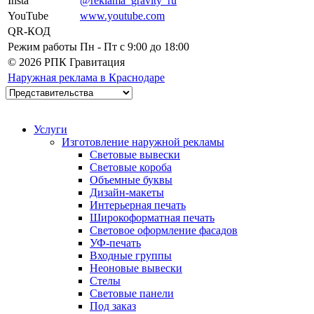
Insta
@reklama_gravity_ru
YouTube
www.youtube.com
QR-КОД
Режим работы
Пн - Пт c 9:00 до 18:00
© 2026 РПК Гравитация
Наружная реклама в Краснодаре
Услуги
Изготовление наружной рекламы
Световые вывески
Световые короба
Объемные буквы
Дизайн-макеты
Интерьерная печать
Широкоформатная печать
Световое оформление фасадов
УФ-печать
Входные группы
Неоновые вывески
Стелы
Световые панели
Под заказ