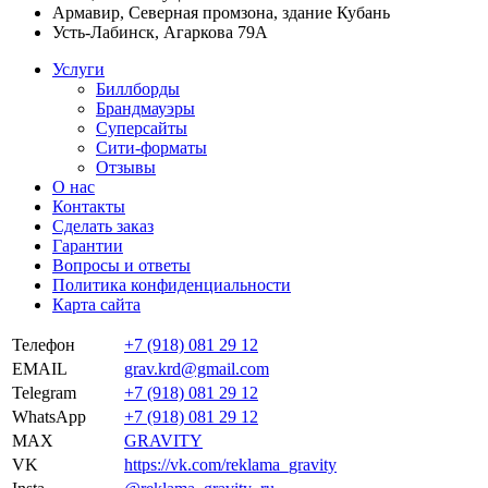
Армавир, Северная промзона, здание Кубань
Усть-Лабинск, Агаркова 79А
Услуги
Биллборды
Брандмауэры
Суперсайты
Сити-форматы
Отзывы
О нас
Контакты
Сделать заказ
Гарантии
Вопросы и ответы
Политика конфиденциальности
Карта сайта
Телефон
+7 (918) 081 29 12
EMAIL
grav.krd@gmail.com
Telegram
+7 (918) 081 29 12
WhatsApp
+7 (918) 081 29 12
MAX
GRAVITY
VK
https://vk.com/reklama_gravity