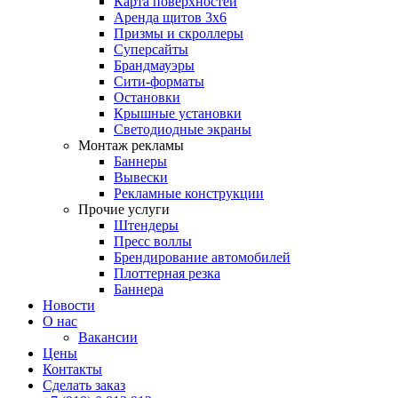
Карта поверхностей
Аренда щитов 3х6
Призмы и скроллеры
Суперсайты
Брандмауэры
Сити-форматы
Остановки
Крышные установки
Светодиодные экраны
Монтаж рекламы
Баннеры
Вывески
Рекламные конструкции
Прочие услуги
Штендеры
Пресс воллы
Брендирование автомобилей
Плоттерная резка
Баннера
Новости
О нас
Вакансии
Цены
Контакты
Сделать заказ