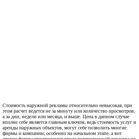
Стоимость наружной рекламы относительно невысокая, при
этом расчет ведется не за минуту или количество просмотров,
а за дни, недели или месяца, и выше. Цена в данном случае
вполне себе является главным ключом, ведь стоимость услуг и
аренды наружных объектов, могут себе позволить многие
фирмы и компании, особенно на начальном этапе, а вот
другие формы продвижения вроде телевизионной рекламы не