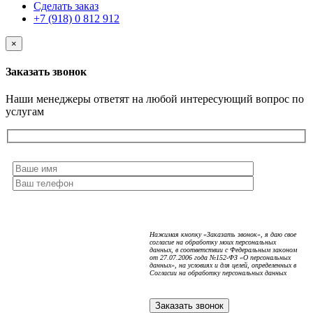
Сделать заказ
+7 (918) 0 812 912
×
Заказать звонок
Наши менеджеры ответят на любой интересующий вопрос по
услугам
Нажимая кнопку «Заказать звонок», я даю свое
согласие на обработку моих персональных
данных, в соответствии с Федеральным законом
от 27.07.2006 года №152-ФЗ «О персональных
данных», на условиях и для целей, определенных в
Согласии на обработку персональных данных