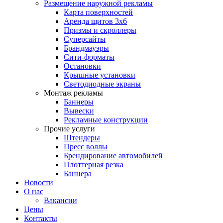
Размещение наружной рекламы
Карта поверхностей
Аренда щитов 3х6
Призмы и скроллеры
Суперсайты
Брандмауэры
Сити-форматы
Остановки
Крышные установки
Светодиодные экраны
Монтаж рекламы
Баннеры
Вывески
Рекламные конструкции
Прочие услуги
Штендеры
Пресс воллы
Брендирование автомобилей
Плоттерная резка
Баннера
Новости
О нас
Вакансии
Цены
Контакты