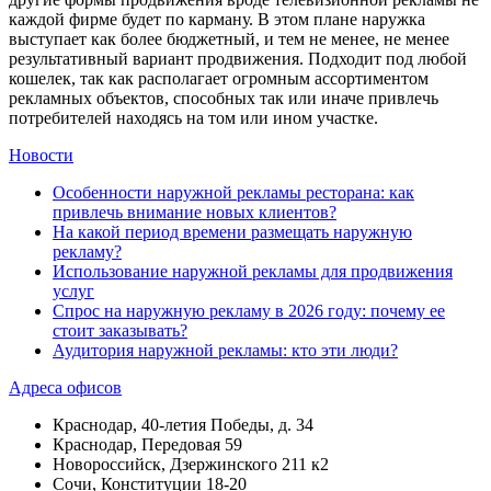
каждой фирме будет по карману. В этом плане наружка
выступает как более бюджетный, и тем не менее, не менее
результативный вариант продвижения. Подходит под любой
кошелек, так как располагает огромным ассортиментом
рекламных объектов, способных так или иначе привлечь
потребителей находясь на том или ином участке.
Новости
Особенности наружной рекламы ресторана: как
привлечь внимание новых клиентов?
На какой период времени размещать наружную
рекламу?
Использование наружной рекламы для продвижения
услуг
Спрос на наружную рекламу в 2026 году: почему ее
стоит заказывать?
Аудитория наружной рекламы: кто эти люди?
Адреса офисов
Краснодар, 40-летия Победы, д. 34
Краснодар, Передовая 59
Новороссийск, Дзержинского 211 к2
Сочи, Конституции 18-20