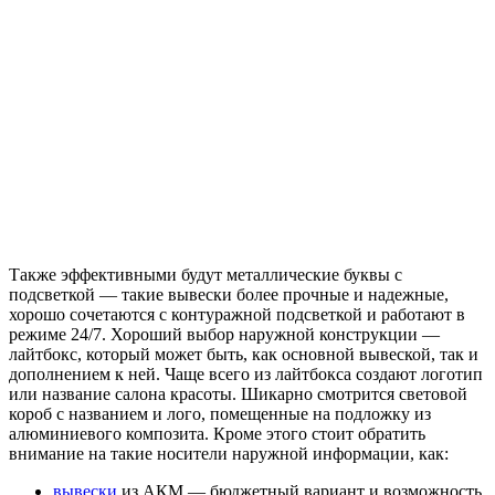
Также эффективными будут металлические буквы с
подсветкой — такие вывески более прочные и надежные,
хорошо сочетаются с контуражной подсветкой и работают в
режиме 24/7. Хороший выбор наружной конструкции —
лайтбокс, который может быть, как основной вывеской, так и
дополнением к ней. Чаще всего из лайтбокса создают логотип
или название салона красоты. Шикарно смотрится световой
короб с названием и лого, помещенные на подложку из
алюминиевого композита. Кроме этого стоит обратить
внимание на такие носители наружной информации, как:
вывески
из АКМ — бюджетный вариант и возможность