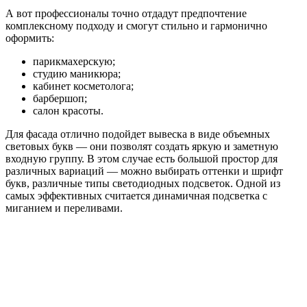
А вот профессионалы точно отдадут предпочтение
комплексному подходу и смогут стильно и гармонично
оформить:
парикмахерскую;
студию маникюра;
кабинет косметолога;
барбершоп;
салон красоты.
Для фасада отлично подойдет вывеска в виде объемных
световых букв — они позволят создать яркую и заметную
входную группу. В этом случае есть большой простор для
различных вариаций — можно выбирать оттенки и шрифт
букв, различные типы светодиодных подсветок. Одной из
самых эффективных считается динамичная подсветка с
миганием и переливами.