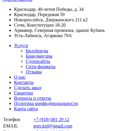
Краснодар, 40-летия Победы, д. 34
Краснодар, Передовая 59
Новороссийск, Дзержинского 211 к2
Сочи, Конституции 18-20
Армавир, Северная промзона, здание Кубань
Усть-Лабинск, Агаркова 79А
Услуги
Биллборды
Брандмауэры
Суперсайты
Сити-форматы
Отзывы
О нас
Контакты
Сделать заказ
Гарантии
Вопросы и ответы
Политика конфиденциальности
Карта сайта
Телефон
+7 (918) 081 29 12
EMAIL
grav.krd@gmail.com