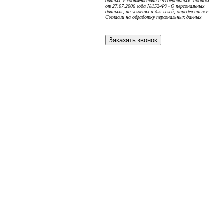
данных, в соответствии с Федеральным законом
от 27.07.2006 года №152-ФЗ «О персональных
данных», на условиях и для целей, определенных в
Согласии на обработку персональных данных