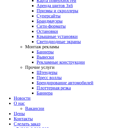
Карта поверхностей
Аренда щитов 3х6
Призмы и скроллеры
Суперсайты
Брандмауэры
Сити-форматы
Остановки
Крышные установки
Светодиодные экраны
Монтаж рекламы
Баннеры
Вывески
Рекламные конструкции
Прочие услуги
Штендеры
Пресс воллы
Брендирование автомобилей
Плоттерная резка
Баннера
Новости
О нас
Вакансии
Цены
Контакты
Сделать заказ