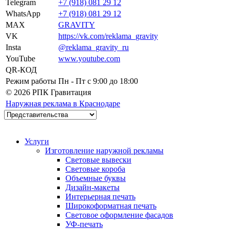
Telegram
+7 (918) 081 29 12
WhatsApp
+7 (918) 081 29 12
MAX
GRAVITY
VK
https://vk.com/reklama_gravity
Insta
@reklama_gravity_ru
YouTube
www.youtube.com
QR-КОД
Режим работы
Пн - Пт c 9:00 до 18:00
© 2026 РПК Гравитация
Наружная реклама в Краснодаре
Услуги
Изготовление наружной рекламы
Световые вывески
Световые короба
Объемные буквы
Дизайн-макеты
Интерьерная печать
Широкоформатная печать
Световое оформление фасадов
УФ-печать