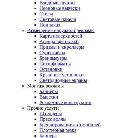
Входные группы
Неоновые вывески
Стелы
Световые панели
Под заказ
Размещение наружной рекламы
Карта поверхностей
Аренда щитов 3х6
Призмы и скроллеры
Суперсайты
Брандмауэры
Сити-форматы
Остановки
Крышные установки
Светодиодные экраны
Монтаж рекламы
Баннеры
Вывески
Рекламные конструкции
Прочие услуги
Штендеры
Пресс воллы
Брендирование автомобилей
Плоттерная резка
Баннера