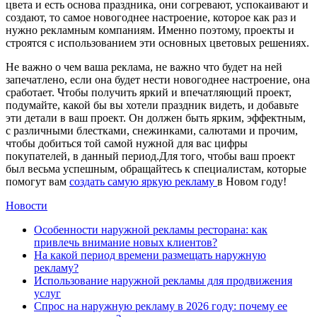
цвета и есть основа праздника, они согревают, успокаивают и
создают, то самое новогоднее настроение, которое как раз и
нужно рекламным компаниям. Именно поэтому, проекты и
строятся с использованием эти основных цветовых решениях.
Не важно о чем ваша реклама, не важно что будет на ней
запечатлено, если она будет нести новогоднее настроение, она
сработает. Чтобы получить яркий и впечатляющий проект,
подумайте, какой бы вы хотели праздник видеть, и добавьте
эти детали в ваш проект. Он должен быть ярким, эффектным,
с различными блестками, снежинками, салютами и прочим,
чтобы добиться той самой нужной для вас цифры
покупателей, в данный период.Для того, чтобы ваш проект
был весьма успешным, обращайтесь к специалистам, которые
помогут вам
создать самую яркую рекламу
в Новом году!
Новости
Особенности наружной рекламы ресторана: как
привлечь внимание новых клиентов?
На какой период времени размещать наружную
рекламу?
Использование наружной рекламы для продвижения
услуг
Спрос на наружную рекламу в 2026 году: почему ее