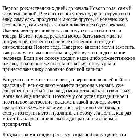
Период рождественских дней, до начала Нового года, самый
захватывающий. Все спешат покупать подарки, игрушки на
елку, саму елку, продукты и многое другое. И конечно же в
этот период самым эффектным появлением будет реклама.
Именно она будет поводом для покупки того или иного
товара. В этот период реклама может быть максимально
популярной, особенно если в ее особенности входит
символизация Нового года. Наверное, многие могли заметить,
как реклама иным способом воздействует на подсознание
человека. Если в ее основу входит, какое-либо рождественское
начало, то конечно же она станет весьма популярна и
принесет заказчику довольно большой капитал.
Все дело в том, что этот период совершенно волшебный, он
красочный, все ожидают момента перехода в новый, уже
совершенно чистый год, когда можно творить и развиваться.
Когда все еще впереди. Поэтому у общества праздничное и
позитивное настроение, реклама в такой период, может
сработать в 93%. Ни какие катастрофы или бедствия, не
смогут испортить этот праздник, а потому эта волна, как раз
может быть очень прибыльной для различных фирм и
предприятий.
Каждый год мир видит рекламу в красно-белом цвете, эти