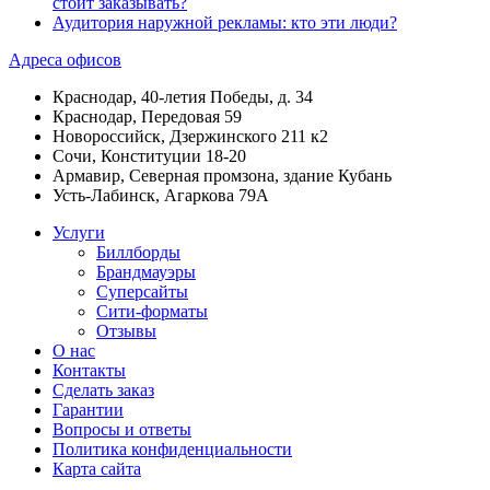
стоит заказывать?
Аудитория наружной рекламы: кто эти люди?
Адреса офисов
Краснодар, 40-летия Победы, д. 34
Краснодар, Передовая 59
Новороссийск, Дзержинского 211 к2
Сочи, Конституции 18-20
Армавир, Северная промзона, здание Кубань
Усть-Лабинск, Агаркова 79А
Услуги
Биллборды
Брандмауэры
Суперсайты
Сити-форматы
Отзывы
О нас
Контакты
Сделать заказ
Гарантии
Вопросы и ответы
Политика конфиденциальности
Карта сайта