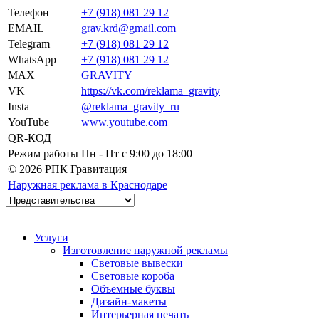
Телефон
+7 (918) 081 29 12
EMAIL
grav.krd@gmail.com
Telegram
+7 (918) 081 29 12
WhatsApp
+7 (918) 081 29 12
MAX
GRAVITY
VK
https://vk.com/reklama_gravity
Insta
@reklama_gravity_ru
YouTube
www.youtube.com
QR-КОД
Режим работы
Пн - Пт c 9:00 до 18:00
© 2026 РПК Гравитация
Наружная реклама в Краснодаре
Услуги
Изготовление наружной рекламы
Световые вывески
Световые короба
Объемные буквы
Дизайн-макеты
Интерьерная печать