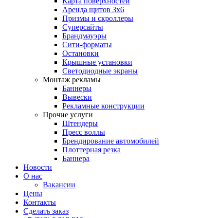
Карта поверхностей
Аренда щитов 3х6
Призмы и скроллеры
Суперсайты
Брандмауэры
Сити-форматы
Остановки
Крышные установки
Светодиодные экраны
Монтаж рекламы
Баннеры
Вывески
Рекламные конструкции
Прочие услуги
Штендеры
Пресс воллы
Брендирование автомобилей
Плоттерная резка
Баннера
Новости
О нас
Вакансии
Цены
Контакты
Сделать заказ