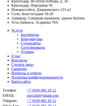
Краснодар, 40-летия Победы, д. 34
Краснодар, Передовая 59
Новороссийск, Дзержинского 211 к2
Сочи, Конституции 18-20
Армавир, Северная промзона, здание Кубань
Усть-Лабинск, Агаркова 79А
Услуги
Биллборды
Брандмауэры
Суперсайты
Сити-форматы
Отзывы
О нас
Контакты
Сделать заказ
Гарантии
Вопросы и ответы
Политика конфиденциальности
Карта сайта
Телефон
+7 (918) 081 29 12
EMAIL
grav.krd@gmail.com
Telegram
+7 (918) 081 29 12
WhatsApp
+7 (918) 081 29 12