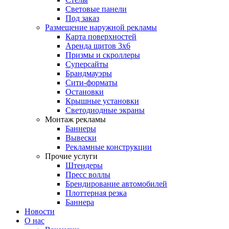
Световые панели
Под заказ
Размещение наружной рекламы
Карта поверхностей
Аренда щитов 3х6
Призмы и скроллеры
Суперсайты
Брандмауэры
Сити-форматы
Остановки
Крышные установки
Светодиодные экраны
Монтаж рекламы
Баннеры
Вывески
Рекламные конструкции
Прочие услуги
Штендеры
Пресс воллы
Брендирование автомобилей
Плоттерная резка
Баннера
Новости
О нас