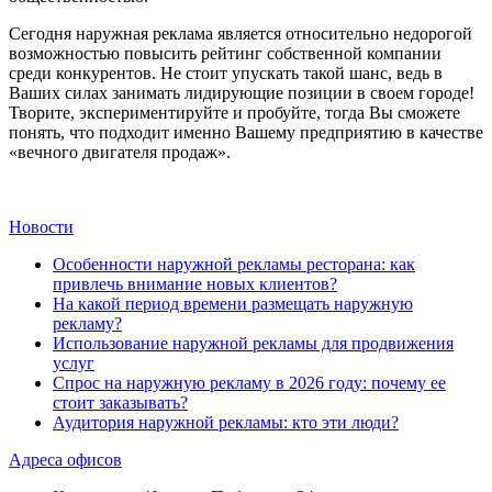
Сегодня наружная реклама является относительно недорогой
возможностью повысить рейтинг собственной компании
среди конкурентов. Не стоит упускать такой шанс, ведь в
Ваших силах занимать лидирующие позиции в своем городе!
Творите, экспериментируйте и пробуйте, тогда Вы сможете
понять, что подходит именно Вашему предприятию в качестве
«вечного двигателя продаж».
Новости
Особенности наружной рекламы ресторана: как
привлечь внимание новых клиентов?
На какой период времени размещать наружную
рекламу?
Использование наружной рекламы для продвижения
услуг
Спрос на наружную рекламу в 2026 году: почему ее
стоит заказывать?
Аудитория наружной рекламы: кто эти люди?
Адреса офисов