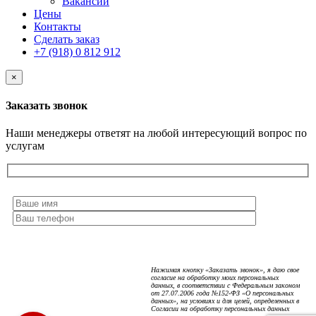
Вакансии
Цены
Контакты
Сделать заказ
+7 (918) 0 812 912
×
Заказать звонок
Наши менеджеры ответят на любой интересующий вопрос по
услугам
Нажимая кнопку «Заказать звонок», я даю свое
согласие на обработку моих персональных
данных, в соответствии с Федеральным законом
от 27.07.2006 года №152-ФЗ «О персональных
данных», на условиях и для целей, определенных в
Согласии на обработку персональных данных