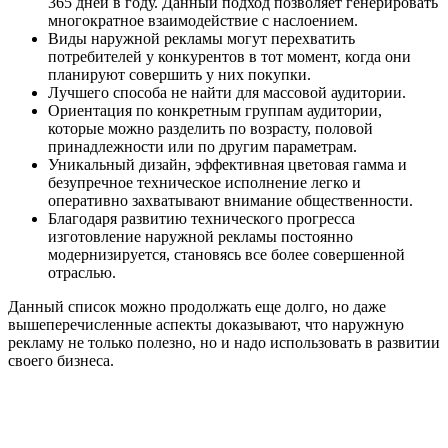
365 дней в году. Данный подход позволяет генерировать
многократное взаимодействие с наслоением.
Виды наружной рекламы могут перехватить
потребителей у конкурентов в тот момент, когда они
планируют совершить у них покупки.
Лучшего способа не найти для массовой аудитории.
Ориентация по конкретным группам аудитории,
которые можно разделить по возрасту, половой
принадлежности или по другим параметрам.
Уникальный дизайн, эффективная цветовая гамма и
безупречное техническое исполнение легко и
оперативно захватывают внимание общественности.
Благодаря развитию технического прогресса
изготовление наружной рекламы постоянно
модернизируется, становясь все более совершенной
отраслью.
Данный список можно продолжать еще долго, но даже
вышеперечисленные аспекты доказывают, что наружную
рекламу не только полезно, но и надо использовать в развитии
своего бизнеса.