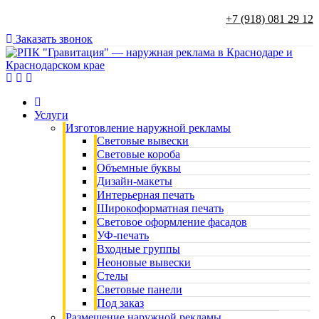
+7 (918) 081 29 12
Заказать звонок
Услуги
Изготовление наружной рекламы
Световые вывески
Световые короба
Объемные буквы
Дизайн-макеты
Интерьерная печать
Широкоформатная печать
Световое оформление фасадов
УФ-печать
Входные группы
Неоновые вывески
Стелы
Световые панели
Под заказ
Размещение наружной рекламы